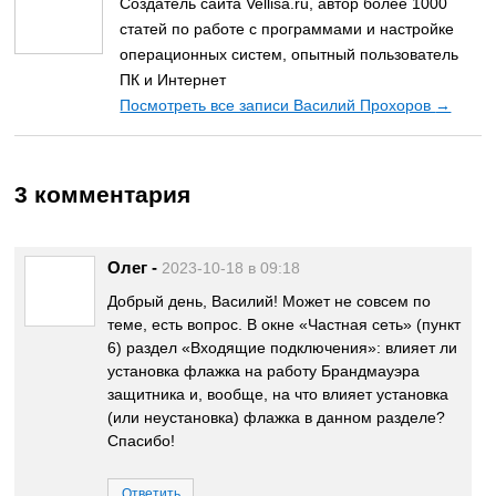
Создатель сайта Vellisa.ru, автор более 1000
статей по работе с программами и настройке
операционных систем, опытный пользователь
ПК и Интернет
Посмотреть все записи Василий Прохоров
→
3 комментария
Олег
-
2023-10-18 в 09:18
Добрый день, Василий! Может не совсем по
теме, есть вопрос. В окне «Частная сеть» (пункт
6) раздел «Входящие подключения»: влияет ли
установка флажка на работу Брандмауэра
защитника и, вообще, на что влияет установка
(или неустановка) флажка в данном разделе?
Спасибо!
Ответить