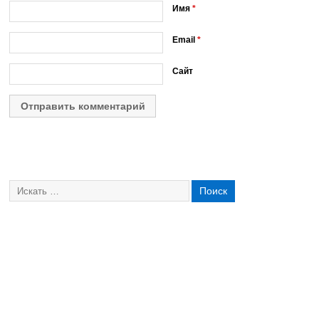
Имя
*
Email
*
Сайт