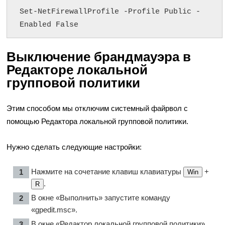
Set-NetFirewallProfile -Profile Public -
Enabled False
Выключение брандмауэра в
Редакторе локальной
групповой политики
Этим способом мы отключим системный файрвол с
помощью Редактора локальной групповой политики.
Нужно сделать следующие настройки:
Нажмите на сочетание клавиш клавиатуры
+
Win
.
R
В окне «Выполнить» запустите команду
«gpedit.msc».
В окне «Редактор локальной групповой политики»