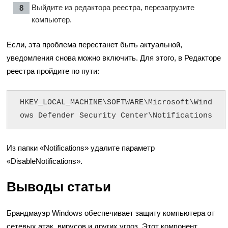
Выйдите из редактора реестра, перезагрузите
компьютер.
Если, эта проблема перестанет быть актуальной,
уведомления снова можно включить. Для этого, в Редакторе
реестра пройдите по пути:
HKEY_LOCAL_MACHINE\SOFTWARE\Microsoft\Wind
ows Defender Security Center\Notifications
Из папки «Notifications» удалите параметр
«DisableNotifications».
Выводы статьи
Брандмауэр Windows обеспечивает защиту компьютера от
сетевых атак, вирусов и других угроз. Этот компонент