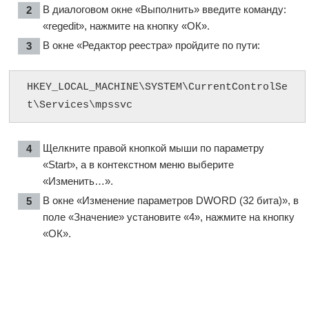
В диалоговом окне «Выполнить» введите команду:
«regedit», нажмите на кнопку «ОК».
В окне «Редактор реестра» пройдите по пути:
HKEY_LOCAL_MACHINE\SYSTEM\CurrentControlSe
t\Services\mpssvc
Щелкните правой кнопкой мыши по параметру
«Start», а в контекстном меню выберите
«Изменить…».
В окне «Изменение параметров DWORD (32 бита)», в
поле «Значение» установите «4», нажмите на кнопку
«ОК».