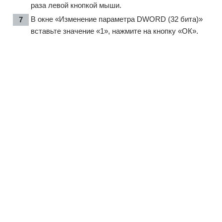
раза левой кнопкой мыши.
В окне «Изменение параметра DWORD (32 бита)»
вставьте значение «1», нажмите на кнопку «ОК».