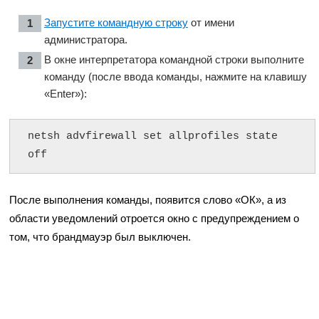
Запустите командную строку
от имени
администратора.
В окне интерпретатора командной строки выполните
команду (после ввода команды, нажмите на клавишу
«Enter»):
netsh advfirewall set allprofiles state 
off
После выполнения команды, появится слово «ОК», а из
области уведомлений отроется окно с предупреждением о
том, что брандмауэр был выключен.