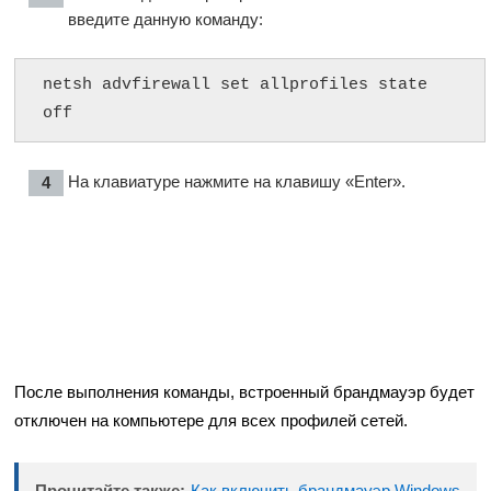
введите данную команду:
netsh advfirewall set allprofiles state 
off
На клавиатуре нажмите на клавишу «Enter».
После выполнения команды, встроенный брандмауэр будет
отключен на компьютере для всех профилей сетей.
Прочитайте также:
Как включить брандмауэр Windows