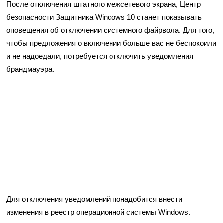
После отключения штатного межсетевого экрана, Центр
безопасности Защитника Windows 10 станет показывать
оповещения об отключении системного файрвола. Для того,
чтобы предложения о включении больше вас не беспокоили
и не надоедали, потребуется отключить уведомления
брандмауэра.
Для отключения уведомлений понадобится внести
изменения в реестр операционной системы Windows.