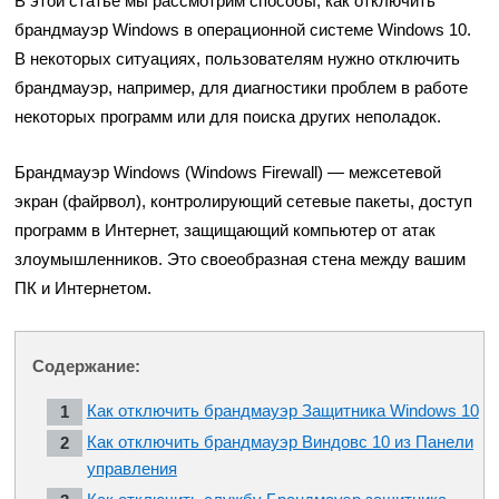
В этой статье мы рассмотрим способы, как отключить
брандмауэр Windows в операционной системе Windows 10.
В некоторых ситуациях, пользователям нужно отключить
брандмауэр, например, для диагностики проблем в работе
некоторых программ или для поиска других неполадок.
Брандмауэр Windows (Windows Firewall) — межсетевой
экран (файрвол), контролирующий сетевые пакеты, доступ
программ в Интернет, защищающий компьютер от атак
злоумышленников. Это своеобразная стена между вашим
ПК и Интернетом.
Содержание:
Как отключить брандмауэр Защитника Windows 10
Как отключить брандмауэр Виндовс 10 из Панели
управления