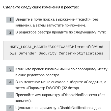
Сделайте следующие изменения в реестре:
Введите в поле поиска выражение «regedit» (без
кавычек), а затем запустите приложение.
В редакторе реестра пройдите по следующему пути:
HKEY_LOCAL_MACHINE\SOFTWARE\Microsoft\Wind
ows Defender Security Center\Notifications
Кликните правой кнопкой мыши по свободному месту
в окне редактора реестра.
В контекстном меню сначала выберите «Создать», а
затем «Параметр DWORD (32 бита)».
Присвойте имя параметру «DisableNotifications» (без
кавычек).
Щелкните по параметру «DisableNotifications» два