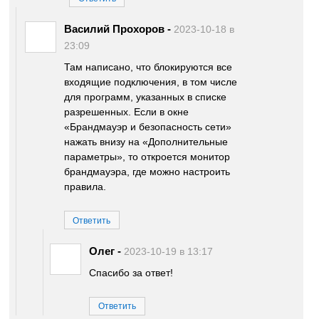
Василий Прохоров
-
2023-10-18 в
23:09
Там написано, что блокируются все
входящие подключения, в том числе
для программ, указанных в списке
разрешенных. Если в окне
«Брандмауэр и безопасность сети»
нажать внизу на «Дополнительные
параметры», то откроется монитор
брандмауэра, где можно настроить
правила.
Ответить
Олег
-
2023-10-19 в 13:17
Спасибо за ответ!
Ответить