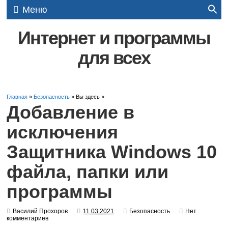
Меню
Интернет и программы
для всех
Главная
»
Безопасность
» Вы здесь »
Добавление в
исключения
Защитника Windows 10
файла, папки или
программы
Василий Прохоров
11.03.2021
Безопасность
Нет
комментариев