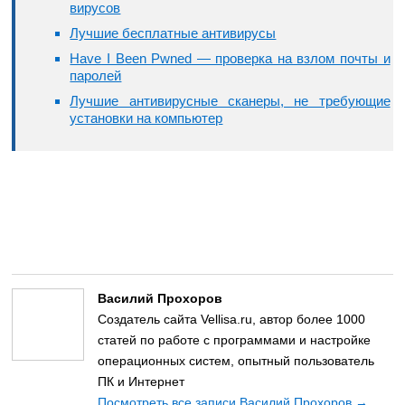
вирусов
Лучшие бесплатные антивирусы
Have I Been Pwned — проверка на взлом почты и
паролей
Лучшие антивирусные сканеры, не требующие
установки на компьютер
Василий Прохоров
Создатель сайта Vellisa.ru, автор более 1000
статей по работе с программами и настройке
операционных систем, опытный пользователь
ПК и Интернет
Посмотреть все записи Василий Прохоров
→