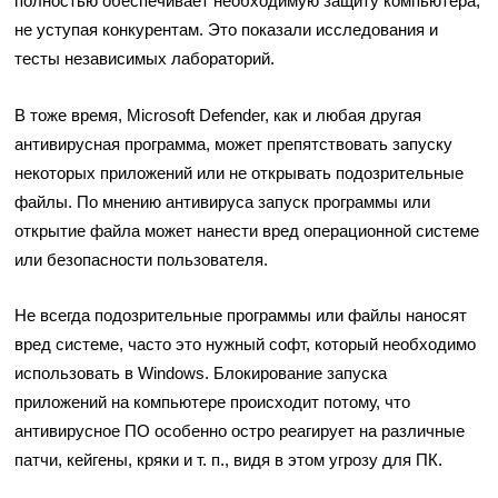
полностью обеспечивает необходимую защиту компьютера,
не уступая конкурентам. Это показали исследования и
тесты независимых лабораторий.
В тоже время, Microsoft Defender, как и любая другая
антивирусная программа, может препятствовать запуску
некоторых приложений или не открывать подозрительные
файлы. По мнению антивируса запуск программы или
открытие файла может нанести вред операционной системе
или безопасности пользователя.
Не всегда подозрительные программы или файлы наносят
вред системе, часто это нужный софт, который необходимо
использовать в Windows. Блокирование запуска
приложений на компьютере происходит потому, что
антивирусное ПО особенно остро реагирует на различные
патчи, кейгены, кряки и т. п., видя в этом угрозу для ПК.