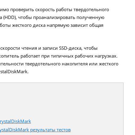
имо проверить скорость работы твердотельного
ка (HDD), чтобы проанализировать полученную
боты жесткого диска напрямую зависит общая
скорости чтения и записи SSD-диска, чтобы
копитель работает при типичных рабочих нагрузках.
тельности твердотельного накопителя или жесткого
stalDiskMark.
rystalDiskMark
ystalDiskMark результаты тестов