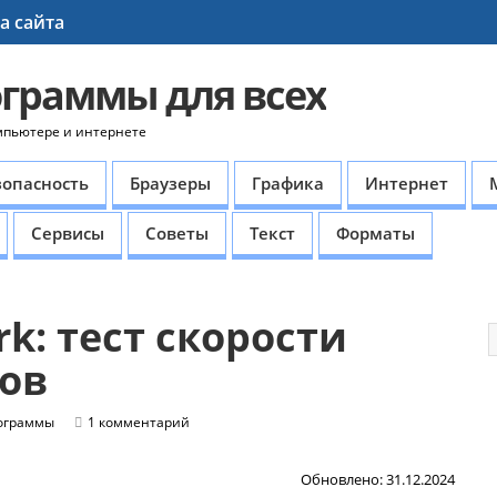
а сайта
ограммы для всех
мпьютере и интернете
зопасность
Браузеры
Графика
Интернет
Сервисы
Советы
Текст
Форматы
rk: тест скорости
ов
ограммы
1 комментарий
Обновлено: 31.12.2024