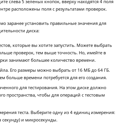
те слева 5 зеленых кнопок, вверху находятся 4 поля
центре расположены поля с результатами проверок.
мо заранее установить правильные значения для
ительности диска:
естов, которые вы хотите запустить. Можете выбрать
больше проверок, тем выше точность. Но, имейте в
верки занимают большее количество времени.
йла. Его размеры можно выбрать от 16 МБ до 64 ГБ.
ем больше времени потребуется для его создания.
наченного для тестирования. На этом диске должно
о пространства, чтобы для операций с тестовым
ерения теста. Выберите одну из 4 единиц измерения:
 в секунду) и микросекунды.