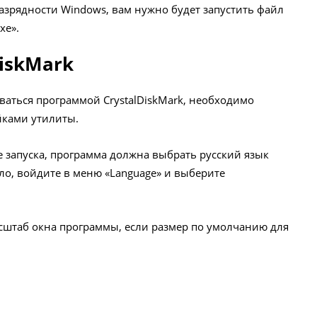
разрядности Windows, вам нужно будет запустить файл
xe».
DiskMark
оваться программой CrystalDiskMark, необходимо
йками утилиты.
е запуска, программа должна выбрать русский язык
ло, войдите в меню «Language» и выберите
сштаб окна программы, если размер по умолчанию для