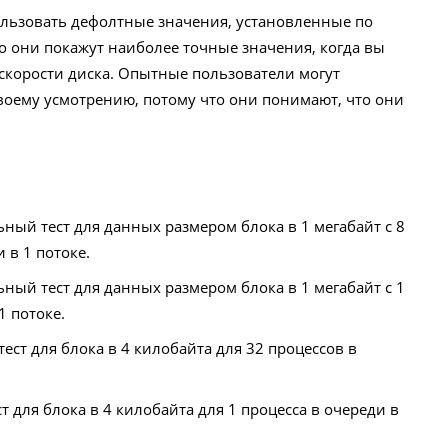
льзовать дефолтные значения, установленные по
о они покажут наиболее точные значения, когда вы
т скорости диска. Опытные пользователи могут
воему усмотрению, потому что они понимают, что они
ый тест для данных размером блока в 1 мегабайт с 8
в 1 потоке.
ый тест для данных размером блока в 1 мегабайт с 1
1 потоке.
ст для блока в 4 килобайта для 32 процессов в
 для блока в 4 килобайта для 1 процесса в очереди в