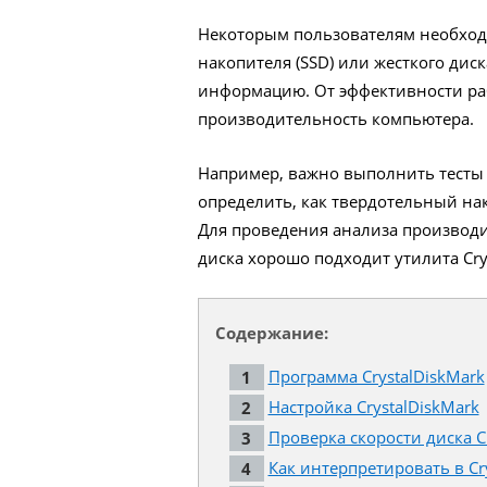
Некоторым пользователям необход
накопителя (SSD) или жесткого дис
информацию. От эффективности ра
производительность компьютера.
Например, важно выполнить тесты 
определить, как твердотельный на
Для проведения анализа производи
диска хорошо подходит утилита Cry
Содержание:
Программа CrystalDiskMark
Настройка CrystalDiskMark
Проверка скорости диска C
Как интерпретировать в Cr