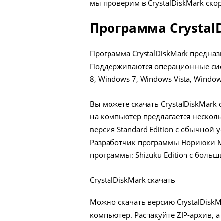
мы проверим в CrystalDiskMark скор
Программа Crystal
Программа CrystalDiskMark предназ
Поддерживаются операционные сист
8, Windows 7, Windows Vista, Window
Вы можете скачать CrystalDiskMark 
на компьютер предлагается нескол
версия Standard Edition с обычной
Разработчик программы Нориюки М
программы: Shizuku Edition с боль
CrystalDiskMark скачать
Можно скачать версию CrystalDiskMa
компьютер. Распакуйте ZIP-архив, а