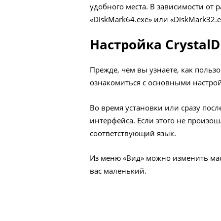
удобного места. В зависимости от 
«DiskMark64.exe» или «DiskMark32.e
Настройка Crystal
Прежде, чем вы узнаете, как польз
ознакомиться с основными настро
Во время установки или сразу посл
интерфейса. Если этого не произош
соответствующий язык.
Из меню «Вид» можно изменить ма
вас маленький.