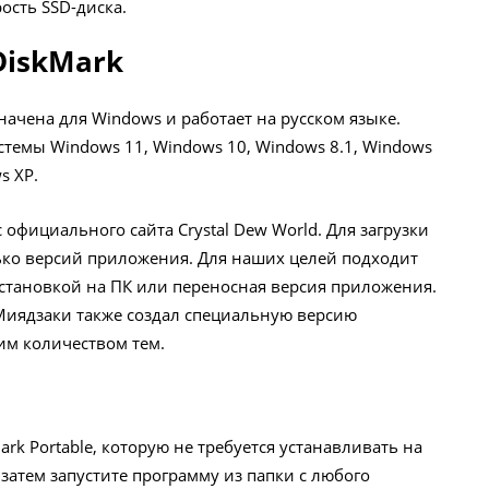
ость SSD-диска.
DiskMark
начена для Windows и работает на русском языке.
емы Windows 11, Windows 10, Windows 8.1, Windows
s XP.
с официального сайта Crystal Dew World. Для загрузки
ько версий приложения. Для наших целей подходит
 установкой на ПК или переносная версия приложения.
иядзаки также создал специальную версию
шим количеством тем.
rk Portable, которую не требуется устанавливать на
 затем запустите программу из папки с любого