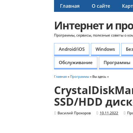
Главная
О сайте
Карт
Интернет и пр
Программы, сервисы, полезные советы о ко
Android/iOS
Windows
Бе
Обслуживание
Программы
Главная
»
Программы
» Вы здесь »
CrystalDiskMa
SSD/HDD диск
Василий Прохоров
10.11.2022
Пр