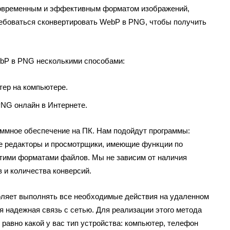
овременным и эффективным форматом изображений,
ребоваться сконвертировать WebP в PNG, чтобы получить
bP в PNG несколькими способами:
ер на компьютере.
NG онлайн в Интернете.
аммное обеспечение на ПК. Нам подойдут программы:
е редакторы и просмотрщики, имеющие функции по
тими форматами файлов. Мы не зависим от наличия
 и количества конверсий.
оляет выполнять все необходимые действия на удаленном
я надежная связь с сетью. Для реализации этого метода
 равно какой у вас тип устройства: компьютер, телефон