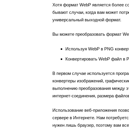
Хотя формат WebP является более с
бывают случаи, когда вам может пот
универсальный выходной формат.
Вы можете преобразовать формат We
Используя WebP в PNG конверт
Конвертировать WebP файл в P
В первом случае используется прогр
конвертеры изображений, графически
выполнению преобразования между э
интернет-соединения, размера файлов
Использование веб-приложения позв
сервере в Интернете. Нам потребуетс
нужен лишь браузер, поэтому вам все