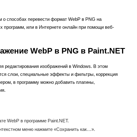
м о способах перевести формат WebP в PNG на
 программ, или в Интернете онлайн при помощи веб-
ражение WebP в PNG в Paint.NET
ля редактирования изображений в Windows. В этом
тся слои, специальные эффекты и фильтры, коррекция
нером, в программу можно добавить плагины,
ия.
те WebP в программе Paint.NET.
онтекстном меню нажмите «Сохранить как…».