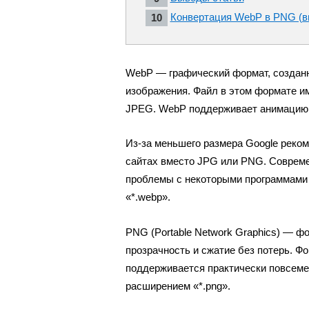
Конвертация WebP в PNG (в
WebP — графический формат, созданн
изображения. Файл в этом формате и
JPEG. WebP поддерживает анимацию и
Из-за меньшего размера Google реком
сайтах вместо JPG или PNG. Совреме
проблемы с некоторыми программами
«*.webp».
PNG (Portable Network Graphics) — 
прозрачность и сжатие без потерь. Ф
поддерживается практически повсеме
расширением «*.png».