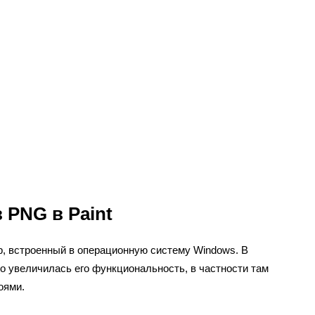
 PNG в Paint
р, встроенный в операционную систему Windows. В
о увеличилась его функциональность, в частности там
оями.