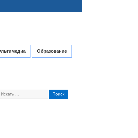
ультимедиа
Образование