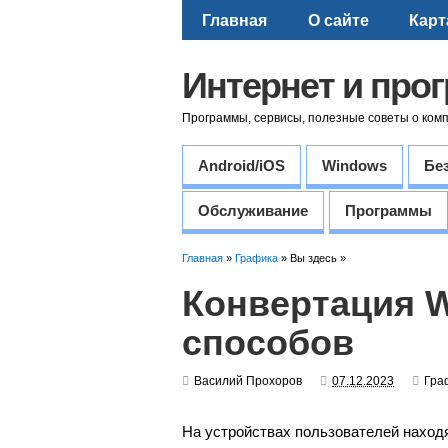
Главная
О сайте
Карт
Интернет и про
Программы, сервисы, полезные советы о ком
Android/iOS
Windows
Бе
Обслуживание
Программы
Главная
»
Графика
» Вы здесь »
Конвертация 
способов
Василий Прохоров
07.12.2023
Гра
На устройствах пользователей наход