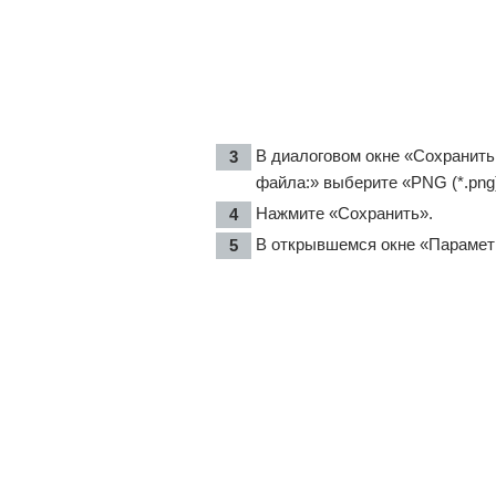
В диалоговом окне «Сохранить 
файла:» выберите «PNG (*.png
Нажмите «Сохранить».
В открывшемся окне «Парамет