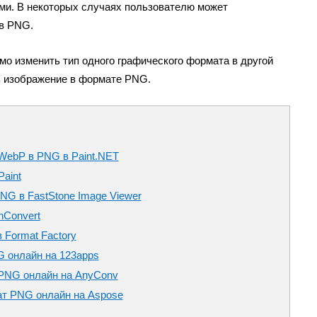
ми. В некоторых случаях пользователю может
 в PNG.
мо изменить тип одного графического формата в другой
ь изображение в формате PNG.
WebP в PNG в Paint.NET
aint
NG в FastStone Image Viewer
nConvert
 Format Factory
 онлайн на 123apps
 PNG онлайн на AnyConv
т PNG онлайн на Aspose