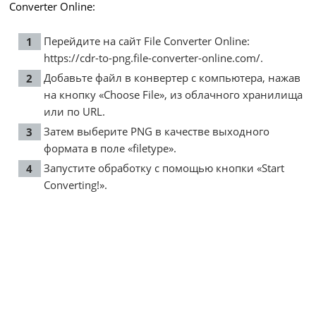
Converter Online:
Перейдите на сайт File Converter Online:
https://cdr-to-png.file-converter-online.com/
.
Добавьте файл в конвертер с компьютера, нажав
на кнопку «Choose File», из облачного хранилища
или по URL.
Затем выберите PNG в качестве выходного
формата в поле «filetype».
Запустите обработку с помощью кнопки «Start
Converting!».