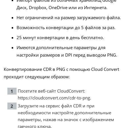
Импорт файлов из облачных хранилищ Google
Диск, Dropbox, OneDrive или из Интернета.
Нет ограничений на размер загружаемого файла.
Возможность конвертации до 5 файлов за раз.
25 минут конвертации в день бесплатно.
Имеются дополнительные параметры для
настройки размеров и DPI перед выводом PNG.
Конвертирование CDR в PNG с помощью Cloud Convert
проходит следующим образом:
Посетите веб-сайт CloudConvert:
https://cloudconvert.com/cdr-to-png
.
Загрузите на сервис файл CDR и при
необходимости настройте дополнительные
параметры, нажав на значок с изображением
гаечного ключа.