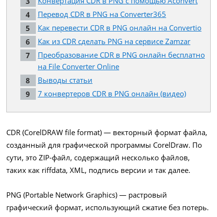
Конвертация CDR в PNG с помощью Aconvert
Перевод CDR в PNG на Converter365
Как перевести CDR в PNG онлайн на Convertio
Как из CDR сделать PNG на сервисе Zamzar
Преобразование CDR в PNG онлайн бесплатно
на File Converter Online
Выводы статьи
7 конвертеров CDR в PNG онлайн (видео)
CDR (CorelDRAW file format) — векторный формат файла,
созданный для графической программы CorelDraw. По
сути, это ZIP-файл, содержащий несколько файлов,
таких как riffdata, XML, подпись версии и так далее.
PNG (Portable Network Graphics) — растровый
графический формат, использующий сжатие без потерь.