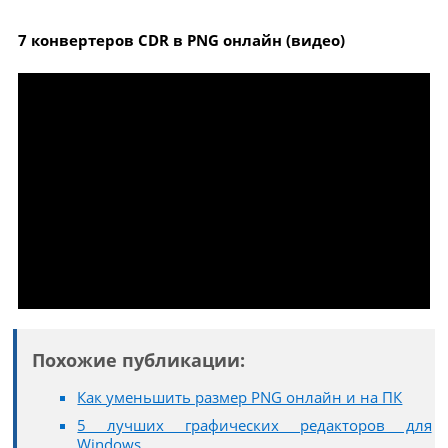
7 конвертеров CDR в PNG онлайн (видео)
Похожие публикации:
Как уменьшить размер PNG онлайн и на ПК
5 лучших графических редакторов для
Windows