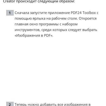
Creator происходит следующим образом:
Сначала запустите приложение PDF24 Toolbox с
помощью ярлыка на рабочем столе. Откроется
главная окно программы с набором
инструментов, среди которых следует выбрать
«Изображения в PDF».
Теперь нужно добавить все изображения в