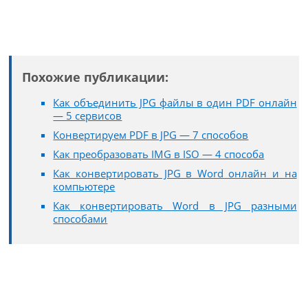
Похожие публикации:
Как объединить JPG файлы в один PDF онлайн
— 5 сервисов
Конвертируем PDF в JPG — 7 способов
Как преобразовать IMG в ISO — 4 способа
Как конвертировать JPG в Word онлайн и на
компьютере
Как конвертировать Word в JPG разными
способами