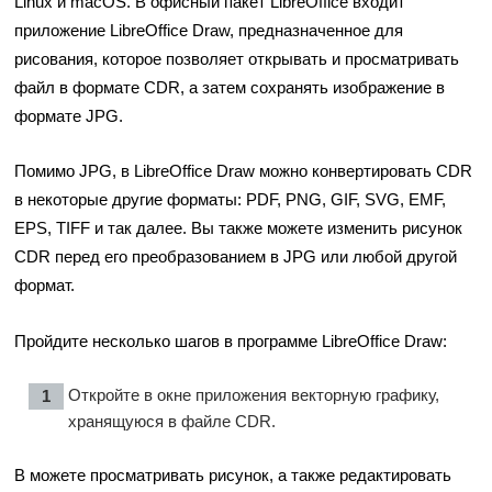
Linux и macOS. В офисный пакет LibreOffice входит
приложение LibreOffice Draw, предназначенное для
рисования, которое позволяет открывать и просматривать
файл в формате CDR, а затем сохранять изображение в
формате JPG.
Помимо JPG, в LibreOffice Draw можно конвертировать CDR
в некоторые другие форматы: PDF, PNG, GIF, SVG, EMF,
EPS, TIFF и так далее. Вы также можете изменить рисунок
CDR перед его преобразованием в JPG или любой другой
формат.
Пройдите несколько шагов в программе LibreOffice Draw:
Откройте в окне приложения векторную графику,
хранящуюся в файле CDR.
В можете просматривать рисунок, а также редактировать