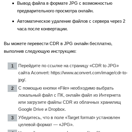
Вывод файла в формате JPG с возможностью
предварительного просмотра онлайн.
Автоматическое удаление файлов с сервера через 2
часа после конвертации.
Вы можете перевести CDR в JPG онлайн бесплатно,
выполнив следующую инструкцию:
Перейдите по ссылке на страницу «CDR to JPG»
сайта Aconvert:
https://www.aconvert.com/image/cdr-to-
jpg/
.
С помощью кнопки «File» необходимо выбрать
локальный файл с ПК, онлайн файл из Интернета
или загрузите файлы CDR из облачных хранилищ
Google Drive и Dropbox.
Убедитесь, что в поле «Target format» установлен
целевой формат — «JPG».