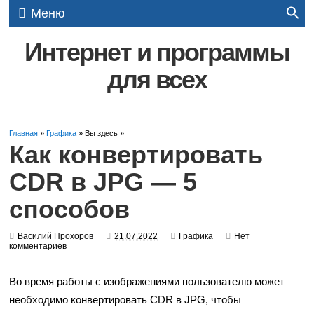
Меню
Интернет и программы
для всех
Главная
»
Графика
» Вы здесь »
Как конвертировать
CDR в JPG — 5
способов
Василий Прохоров
21.07.2022
Графика
Нет
комментариев
Во время работы с изображениями пользователю может
необходимо конвертировать CDR в JPG, чтобы