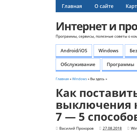
Главная
О сайте
Карт
Интернет и пр
Программы, сервисы, полезные советы о ко
Android/iOS
Windows
Бе
Обслуживание
Программы
Главная
»
Windows
» Вы здесь »
Как поставит
выключения 
7 — 5 способо
Василий Прохоров
27.08.2018
Wi