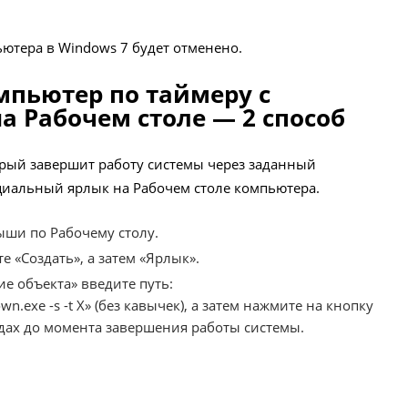
тера в Windows 7 будет отменено.
пьютер по таймеру с
 Рабочем столе — 2 способ
торый завершит работу системы через заданный
циальный ярлык на Рабочем столе компьютера.
ши по Рабочему столу.
 «Создать», а затем «Ярлык».
е объекта» введите путь:
n.exe -s -t X» (без кавычек), а затем нажмите на кнопку
ндах до момента завершения работы системы.