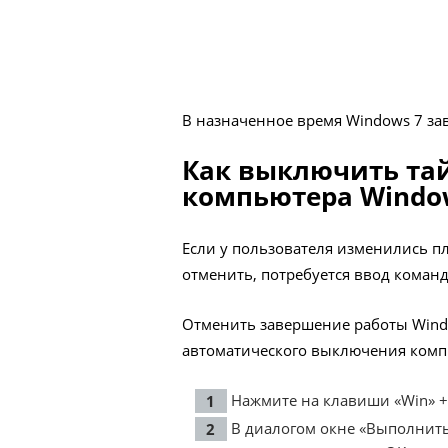
В назначенное время Windows 7 за
Как выключить та
компьютера Window
Если у пользователя изменились п
отменить, потребуется ввод кома
Отменить завершение работы Wind
автоматического выключения комп
Нажмите на клавиши «Win» + 
В диалогом окне «Выполнить»