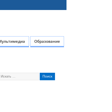
Мультимедиа
Образование