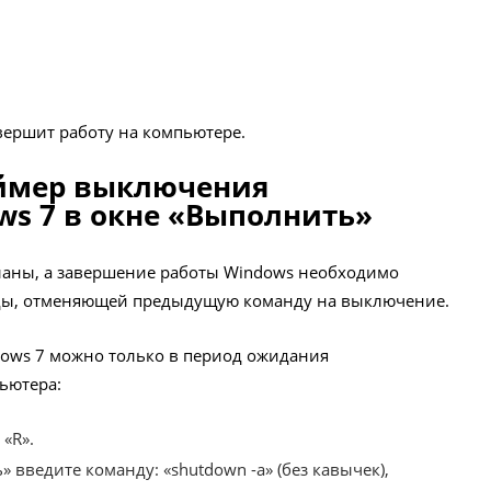
вершит работу на компьютере.
ймер выключения
s 7 в окне «Выполнить»
ланы, а завершение работы Windows необходимо
нды, отменяющей предыдущую команду на выключение.
ows 7 можно только в период ожидания
ьютера:
«R».
 введите команду: «shutdown -a» (без кавычек),