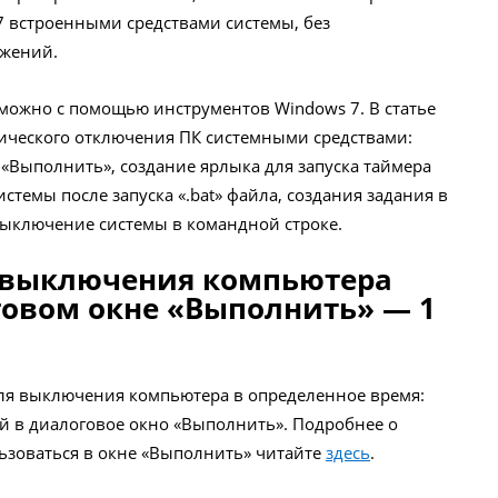
 встроенными средствами системы, без
ожений.
можно с помощью инструментов Windows 7. В статье
ического отключения ПК системными средствами:
 «Выполнить», создание ярлыка для запуска таймера
темы после запуска «.bat» файла, создания задания в
ыключение системы в командной строке.
 выключения компьютера
говом окне «Выполнить» — 1
ля выключения компьютера в определенное время:
й в диалоговое окно «Выполнить». Подробнее о
ьзоваться в окне «Выполнить» читайте
здесь
.