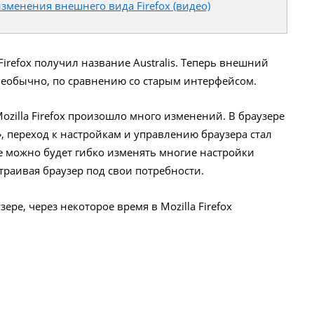
 изменения внешнего вида Firefox (видео)
irefox получил название Australis. Теперь внешний
необычно, по сравнению со старым интерфейсом.
 Mozilla Firefox произошло много изменений. В браузере
», переход к настройкам и управлению браузера стал
е можно будет гибко изменять многие настройки
траивая браузер под свои потребности.
ере, через некоторое время в Mozilla Firefox