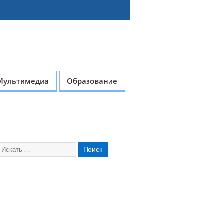
Мультимедиа
Образование