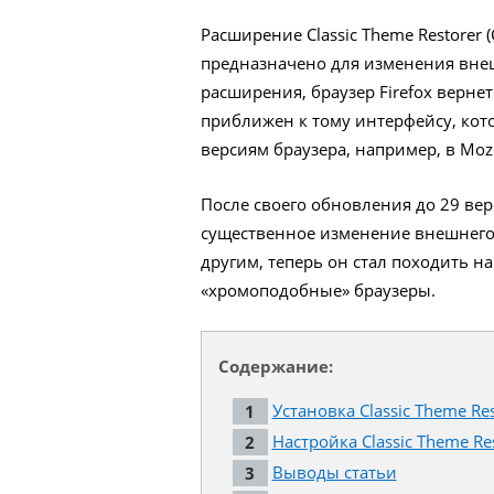
Расширение Classic Theme Restorer (C
предназначено для изменения внеш
расширения, браузер Firefox верне
приближен к тому интерфейсу, ко
версиям браузера, например, в Mozill
После своего обновления до 29 верс
существенное изменение внешнего в
другим, теперь он стал походить н
«хромоподобные» браузеры.
Содержание:
Установка Classic Theme Res
Настройка Classic Theme Re
Выводы статьи