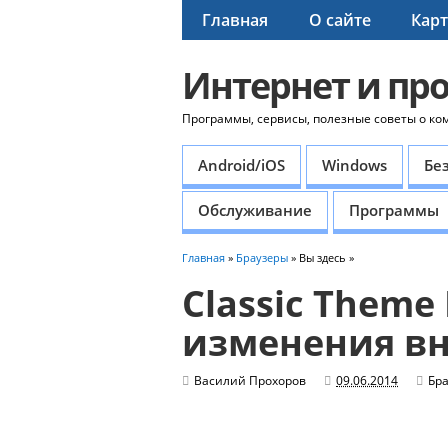
Главная
О сайте
Карт
Интернет и пр
Программы, сервисы, полезные советы о ко
Android/iOS
Windows
Бе
Обслуживание
Программы
Главная
»
Браузеры
» Вы здесь »
Classic Theme 
изменения вн
Василий Прохоров
09.06.2014
Бр