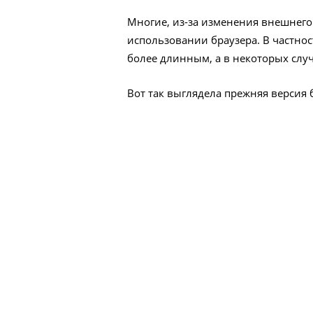
Многие, из-за изменения внешнего
использовании браузера. В частнос
более длинным, а в некоторых слу
Вот так выглядела прежняя версия бр