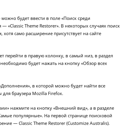
 можно будет ввести в поле «Поиск среди
 «Classic Theme Restorer». В некоторых случаях поиск
 хотя само расширение присутствует на сайте
ет перейти в правую колонку, в самый низ, в раздел
 необходимо будет нажать на кнопку «Обзор всех
 «Дополнения», в которой можно будет найти все
ля браузера Mozilla Firefox.
ории» нажмите на кнопку «Внешний вид», а в разделе
Самые популярные». На первой странице поисковой
ие — Classic Theme Restorer (Customize Australis).