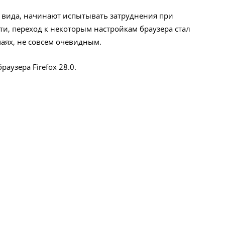
 вида, начинают испытывать затруднения при
ти, переход к некоторым настройкам браузера стал
чаях, не совсем очевидным.
аузера Firefox 28.0.