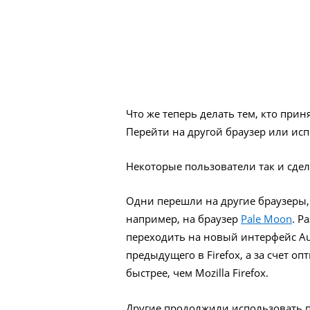
Что же теперь делать тем, кто прин
Перейти на другой браузер или ис
Некоторые пользователи так и сдел
Одни перешли на другие браузеры,
например, на браузер
Pale Moon
. Р
переходить на новый интерфейс Aus
предыдущего в Firefox, а за счет о
быстрее, чем Mozilla Firefox.
Другие продолжили использовать пр