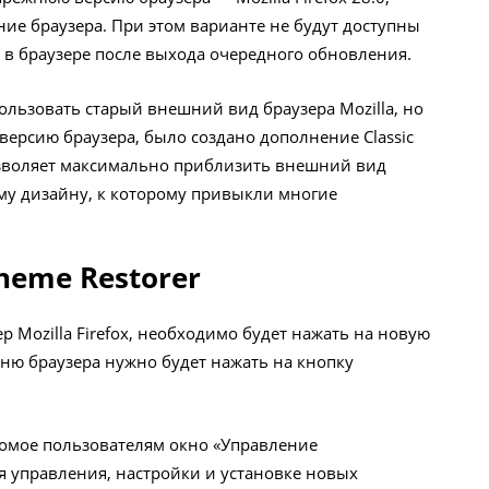
ие браузера. При этом варианте не будут доступны
в браузере после выхода очередного обновления.
пользовать старый внешний вид браузера Mozilla, но
версию браузера, было создано дополнение Classic
озволяет максимально приблизить внешний вид
ему дизайну, к которому привыкли многие
Theme Restorer
р Mozilla Firefox, необходимо будет нажать на новую
еню браузера нужно будет нажать на кнопку
акомое пользователям окно «Управление
я управления, настройки и установке новых