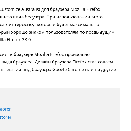
ustomize Australis) для браузера Mozilla Firefox
него вида браузера. При использовании этого
тся к интерфейсу, который будет максимально
торый хорошо знаком пользователям по предыдущим
a Firefox 28.0.
ии, в браузере Mozilla Firefox произошло
ида браузера. Дизайн браузера Firefox стал совсем
а внешний вид браузера Google Chrome или на другие
torer
storer