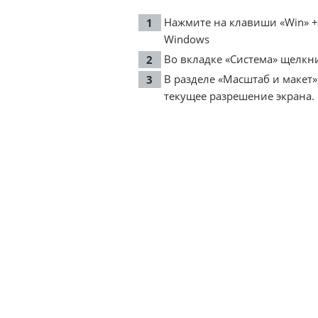
Нажмите на клавиши «Win» +
Windows
Во вкладке «Система» щелкни
В разделе «Масштаб и макет»
текущее разрешение экрана.