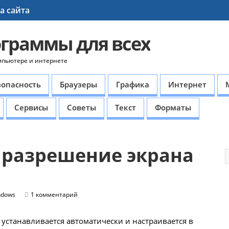
а сайта
ограммы для всех
мпьютере и интернете
зопасность
Браузеры
Графика
Интернет
Сервисы
Советы
Текст
Форматы
 разрешение экрана
ndows
1 комментарий
устанавливается автоматически и настраивается в