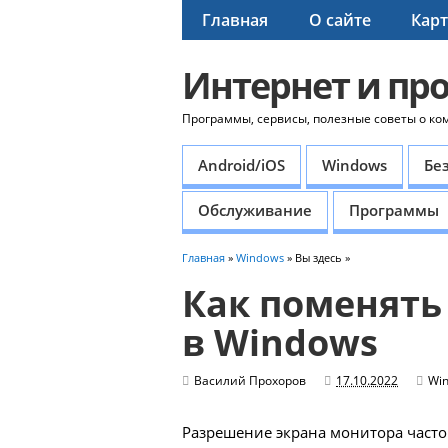
Главная
О сайте
Карт
Интернет и пр
Программы, сервисы, полезные советы о ко
Android/iOS
Windows
Бе
Обслуживание
Программы
Главная
»
Windows
» Вы здесь »
Как поменять
в Windows
Василий Прохоров
17.10.2022
Wi
Разрешение экрана монитора часто 