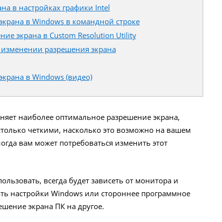
а в настройках графики Intel
экрана в Windows в командной строке
е экрана в Custom Resolution Utility
изменении разрешения экрана
экрана в Windows (видео)
яет наиболее оптимальное разрешение экрана,
столько четкими, насколько это возможно на вашем
огда вам может потребоваться изменить этот
ользовать, всегда будет зависеть от монитора и
ать настройки Windows или стороннее программное
ешение экрана ПК на другое.