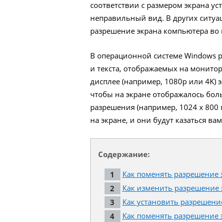
соответствии с размером экрана ус
неправильный вид. В других ситуа
разрешение экрана компьютера во 
В операционной системе Windows р
и текста, отображаемых на монито
дисплее (например, 1080p или 4K) 
чтобы на экране отображалось бол
разрешения (например, 1024 x 800 
на экране, и они будут казаться в
Содержание:
Как поменять разрешение 
Как изменить разрешение 
Как установить разрешение
Как поменять разрешение 