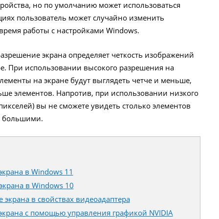
тройства, но по умолчанию может использоваться
циях пользователь может случайно изменить
время работы с настройками Windows.
азрешение экрана определяет четкость изображений
ре. При использовании высокого разрешения на
элементы на экране будут выглядеть четче и меньше,
ьше элементов. Напротив, при использовании низкого
пикселей) вы не сможете увидеть столько элементов
ам большими.
экрана в Windows 11
экрана в Windows 10
 экрана в свойствах видеоадаптера
экрана с помощью управления графикой NVIDIA