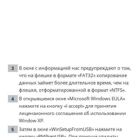
В окне с информацией нас предупреждают о том,
что на флешке в формате «FAT32» копирование
данных займет более длительное время, чем на
флешке, отформатированной в формат «NTFS».
В открывшемся окне «Microsoft Windows EULA»
нажмите на кнопку «I accept» для принятия
лицензионного соглашения об использовании
Window XP.
Затем в окне «WinSetupFromUSB» нажмите на
кнопку «RMPrepUSB». При помощи утилиты