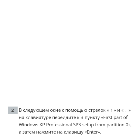
В следующем окне с помощью стрелок « ↑ » и « ↓ »
на клавиатуре перейдите к 3 пункту «First part of
Windows XP Professional SP3 setup from partition 0»,
а затем нажмите на клавишу «Enter».