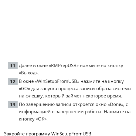
Далее в окне «RMPrepUSB» нажмите на кнопку
«Выход».
В окне «WinSetupFromUSB» нажмите на кнопку
«GO» для запуска процесса записи образа системы
на флешку, который займет некоторое время.
По завершению записи откроется окно «Done», с
информацией о завершении работы. Нажмите на
кнопку «ОК».
Закройте программу WinSetupFromUSB.