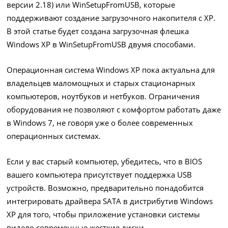
версии 2.18) или WinSetupFromUSB, которые
поддерживают создание загрузочного накопителя с XP.
В этой статье будет создана загрузочная флешка
Windows XP в WinSetupFromUSB двумя способами.
Операционная система Windows XP пока актуальна для
владельцев маломощных и старых стационарных
компьютеров, ноутбуков и нетбуков. Ограничения
оборудования не позволяют с комфортом работать даже
в Windows 7, не говоря уже о более современных
операционных системах.
Если у вас старый компьютер, убедитесь, что в BIOS
вашего компьютера присутствует поддержка USB
устройств. Возможно, предварительно понадобится
интегрировать драйвера SATA в дистрибутив Windows
XP для того, чтобы приложение установки системы
видело современные жесткие диски.