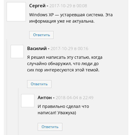
Сергей
-
2017-10-29 в 00:08
Windows XP — устаревшая система. Эта
информация уже не актуальна.
Ответить
Василий
-
2017-10-29 в 00:16
Я решил написать эту статью, когда
случайно обнаружил, что люди до
сих пор интересуются этой темой.
Ответить
Антон
-
2018-04-04 в 22:49
И правильно сделал что
написал! Уважуха)
Ответить