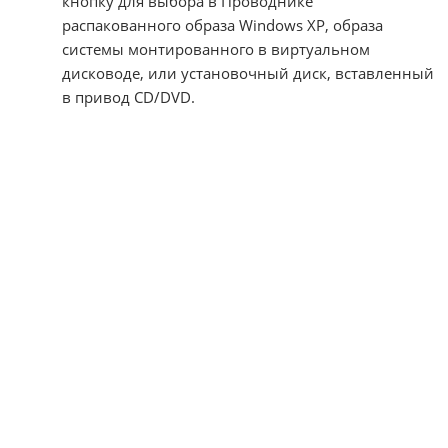
кнопку для выбора в Проводнике
распакованного образа Windows XP, образа
системы монтированного в виртуальном
дисководе, или установочный диск, вставленный
в привод CD/DVD.