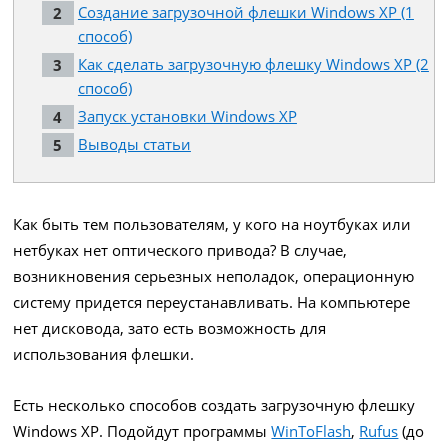
Создание загрузочной флешки Windows XP (1
способ)
Как сделать загрузочную флешку Windows XP (2
способ)
Запуск установки Windows XP
Выводы статьи
Как быть тем пользователям, у кого на ноутбуках или
нетбуках нет оптического привода? В случае,
возникновения серьезных неполадок, операционную
систему придется переустанавливать. На компьютере
нет дисковода, зато есть возможность для
использования флешки.
Есть несколько способов создать загрузочную флешку
Windows XP. Подойдут программы
WinToFlash
,
Rufus
(до