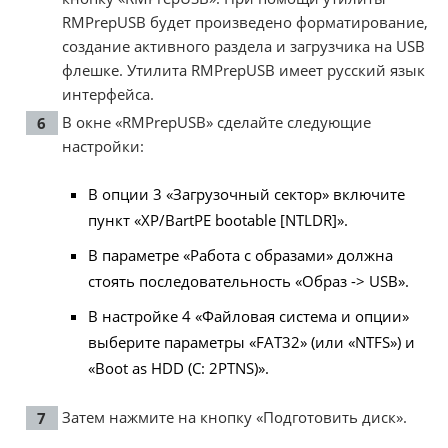
RMPrepUSB будет произведено форматирование,
создание активного раздела и загрузчика на USB
флешке. Утилита RMPrepUSB имеет русский язык
интерфейса.
В окне «RMPrepUSB» сделайте следующие
настройки:
В опции 3 «Загрузочный сектор» включите
пункт «XP/BartPE bootable [NTLDR]».
В параметре «Работа с образами» должна
стоять последовательность «Образ -> USB».
В настройке 4 «Файловая система и опции»
выберите параметры «FAT32» (или «NTFS») и
«Boot as HDD (C: 2PTNS)».
Затем нажмите на кнопку «Подготовить диск».