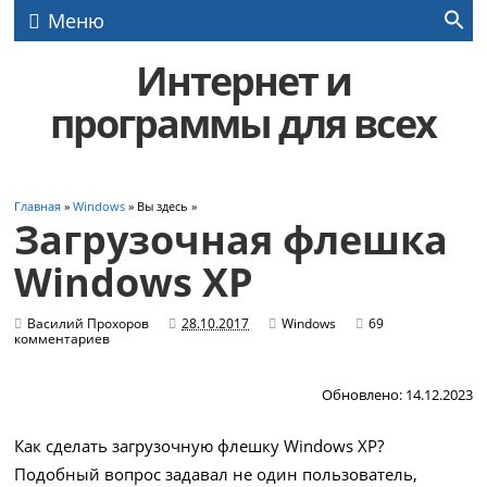
Меню
Интернет и
программы для всех
Главная
»
Windows
» Вы здесь »
Загрузочная флешка
Windows XP
Василий Прохоров
28.10.2017
Windows
69
комментариев
Обновлено: 14.12.2023
Как сделать загрузочную флешку Windows XP?
Подобный вопрос задавал не один пользователь,