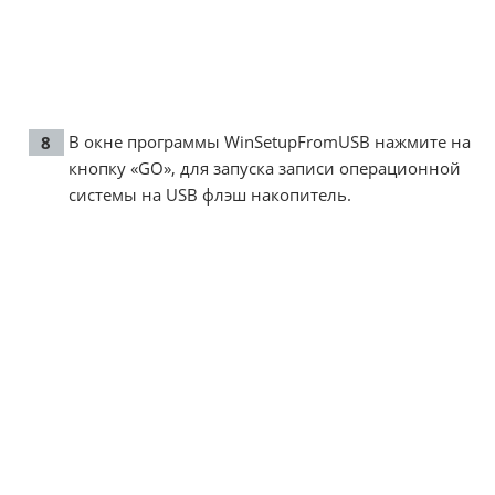
В окне программы WinSetupFromUSB нажмите на
кнопку «GO», для запуска записи операционной
системы на USB флэш накопитель.