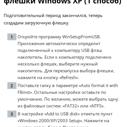
флешки Windows XP (1 способ)
Подготовительный период закончился, теперь
создадим загрузочную флешку.
Откройте программу WinSetupFromUSB.
Приложение автоматически определит
подключенный к компьютеру USB флэш
накопитель. Если к компьютеру подключено
несколько флешек, выберите нужный
накопитель. Для перезапуска выбора флешки,
нажмите на кнопку «Refresh».
Поставьте галку в параметре «Auto format it with
FBinst». Остальные настройки оставьте по
умолчанию. По желанию, можете выбрать одну
из файловых систем: «FAT32» или «NTFS».
В настройке «Add to USB disk» отметьте пункт
«Windows 2000/XP/2003 Setup». Нажмите на