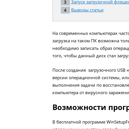
Запуск загрузочной флешк
Выводы статьи
На современных компьютерах част
загрузка на таком ПК возможна тол
необходимо записать образ операц
того, чтобы данный диск стал загр
После создания загрузочного USB н
версии операционной системы, или
выполнения задачи по восстановле
компьютера от вирусного заражени
Возможности прог
В бесплатной программе WinSetup