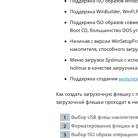
Поддержка ISO образов Windo
Поддержка WinBuilder, WinFLP
Поддержка ISO образов совме
Boot CD, большинство DOS ут
Начиная с версии WinSetupFr
накопителя, способного загру
Меню загрузки Syslinux с исп
Isolinux в качестве загрузчика
Поддержка создания
мультиз
Как создать загрузочную флешку с
загрузочной флешки проходит в не
Выбор USB флеш накопителя
Форматирование флешки в фо
Выбор ISO образа операционн