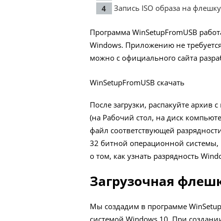
Запись ISO образа на флешку
Программа WinSetupFromUSB работа
Windows. Приложению не требуется
можно с официального сайта разра
WinSetupFromUSB скачать
После загрузки, распакуйте архив с
(на Рабочий стол, на диск компьют
файл соответствующей разрядности
32 битной операционной системы, 
о том, как узнать разрядность Win
Загрузочная флешк
Мы создадим в программе WinSetu
системой Windows 10. При создании