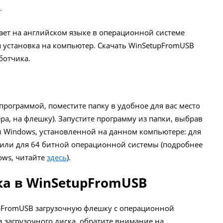
.
ет на английском языке в операционной системе
 установка на компьютер. Скачать WinSetupFromUSB
ботчика.
 программой, поместите папку в удобное для вас место
ера, на флешку). Запустите программу из папки, выбрав
 Windows, установленной на данном компьютере: для
или для 64 битной операционной системы (подробнее
dows, читайте
здесь
).
а в WinSetupFromUSB
pFromUSB загрузочную флешку с операционной
 загрузочного диска, обратите внимание на