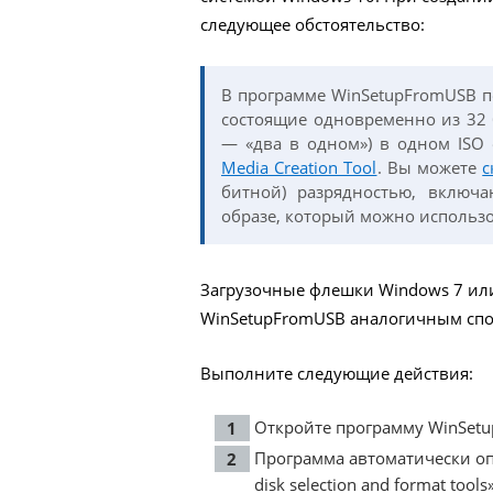
следующее обстоятельство:
В программе WinSetupFromUSB п
состоящие одновременно из 32 
— «два в одном») в одном ISO 
Media Creation Tool
. Вы можете
с
битной) разрядностью, включ
образе, который можно использ
Загрузочные флешки Windows 7 или 
WinSetupFromUSB аналогичным спо
Выполните следующие действия:
Откройте программу WinSet
Программа автоматически оп
disk selection and format to