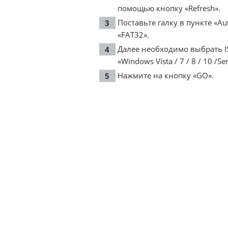
помощью кнопку «Refresh».
Поставьте галку в пункте «Au
«FAT32».
Далее необходимо выбрать I
«Windows Vista / 7 / 8 / 10 /
Нажмите на кнопку «GO».