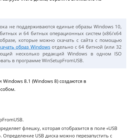
ока не поддерживаются единые образы Windows 10,
битных и 64 битных операционных систем (x86/x64
образе, которые можно скачать с сайта с помощью
качать образ Windows
отдельно с 64 битной (или 32
ающий несколько редакций Windows в одном ISO
овать в программе WinSetupFromUSB.
Windows 8.1 (Windows 8) создаются в
собом.
upFromUSB.
ределяет флешку, которая отобразится в поле «USB
ols». Определение USB диска можно перезапустить с