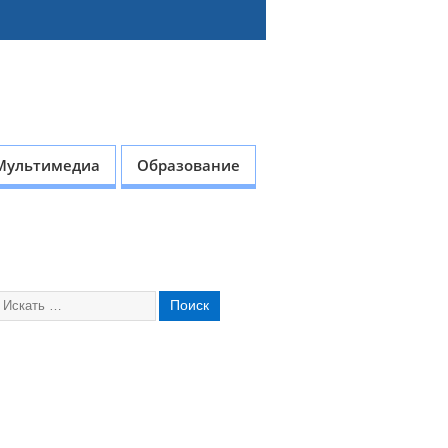
Мультимедиа
Образование