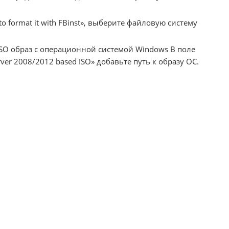
to format it with FBinst», выберите файловую систему
SO образ с операционной системой Windows В поле
Server 2008/2012 based ISO» добавьте путь к образу ОС.