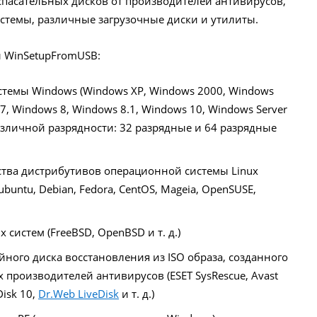
пасательных дисков от производителей антивирусов,
истемы, различные загрузочные диски и утилиты.
 WinSetupFromUSB:
темы Windows (Windows XP, Windows 2000, Windows
 7, Windows 8, Windows 8.1, Windows 10, Windows Server
различной разрядности: 32 разрядные и 64 разрядные
тва дистрибутивов операционной системы Linux
ubuntu, Debian, Fedora, CentOS, Mageia, OpenSUSE,
систем (FreeBSD, OpenBSD и т. д.)
ного диска восстановления из ISO образа, созданного
х производителей антивирусов (ESET SysRescue, Avast
Disk 10,
Dr.Web LiveDisk
и т. д.)