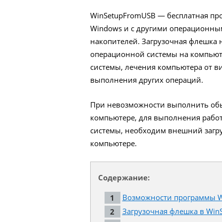
WinSetupFromUSB — бесплатная про
Windows и с другими операционным
накопителей. Загрузочная флешка 
операционной системы на компьют
системы, лечения компьютера от в
выполнения других операций.
При невозможности выполнить обы
компьютере, для выполнения работ
системы, необходим внешний загру
компьютере.
Содержание:
Возможности программы W
Загрузочная флешка в Win