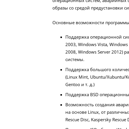
операционных систем, аварийных с
образы со средой предустановки с
Основные возможности программы
Поддержка операционной сис
2003, Windows Vista, Windows
2008, Windows Server 2012) 
системы.
Поддержка большого количес
(Linux Mint, Ubuntu/Xubuntu/K
Gentoo и т. д.)
Поддержка BSD операционных 
Возможность создания аварий
на основе Linux, от различны
Rescue Disc, Kaspersky Rescue 