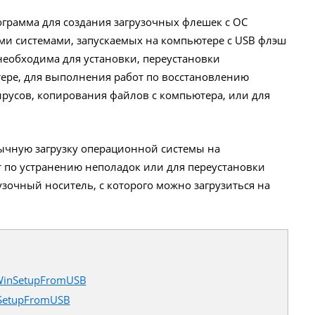
грамма для создания загрузочных флешек с ОС
и системами, запускаемых на компьютере с USB флэш
необходима для установки, переустановки
ере, для выполнения работ по восстановлению
ирусов, копирования файлов с компьютера, или для
чную загрузку операционной системы на
 по устранению неполадок или для переустановки
зочный носитель, с которого можно загрузиться на
inSetupFromUSB
SetupFromUSB