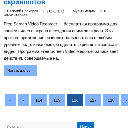
скриншотов
Василий Прохоров
21.08.2017
Мультимедиа
18
комментариев
Free Screen Video Recorder — бесплатная программа для
записи видео с экрана и создания снимков экрана. Это
простое приложение позволит пользователю с любым
уровнем подготовки быстро сделать скриншот и записать
видео. Программа Free Screen Video Recorder записывает
действия, совершаемые на…
Читать далее »
«
‹
114
115
116
117
118
›