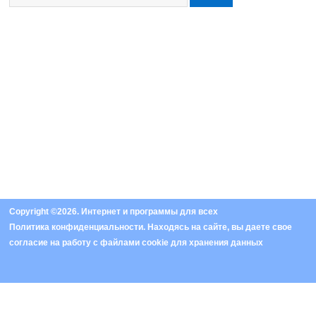
Copyright ©2026. Интернет и программы для всех
Политика конфиденциальности
. Находясь на сайте, вы даете свое
согласие на работу с
файлами cookie
для хранения данных