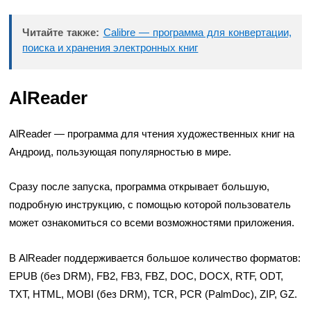
Читайте также:
Calibre — программа для конвертации,
поиска и хранения электронных книг
AlReader
AlReader
— программа для чтения художественных книг на
Андроид, пользующая популярностью в мире.
Сразу после запуска, программа открывает большую,
подробную инструкцию, с помощью которой пользователь
может ознакомиться со всеми возможностями приложения.
В AlReader поддерживается большое количество форматов:
EPUB (без DRM), FB2, FB3, FBZ, DOC, DOCX, RTF, ODT,
TXT, HTML, MOBI (без DRM), TCR, PCR (PalmDoc), ZIP, GZ.