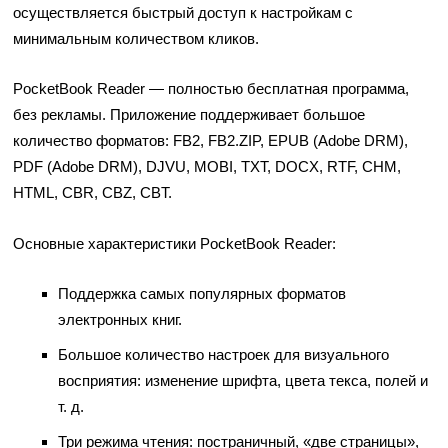
осуществляется быстрый доступ к настройкам с
минимальным количеством кликов.
PocketBook Reader — полностью бесплатная программа,
без рекламы. Приложение поддерживает большое
количество форматов: FB2, FB2.ZIP, EPUB (Adobe DRM),
PDF (Adobe DRM), DJVU, MOBI, TXT, DOCX, RTF, CHM,
HTML, CBR, CBZ, CBT.
Основные характеристики PocketBook Reader:
Поддержка самых популярных форматов
электронных книг.
Большое количество настроек для визуального
восприятия: изменение шрифта, цвета текса, полей и
т. д.
Три режима чтения: постраничный, «две страницы»,