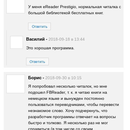
У меня eReader Prestigio, нормальная читалка с
большой библиотекой бесплатных книг.
Ответить
Василий
-
2018-09-18 в 13:44
Это хорошая программа.
Ответить
Борис
-
2018-09-30 в 10:15
Я попробовал несколько читалок, но мне
подошел FBReader, т. к. я читаю книги на
немецком языке и вынужден постоянно
пользоваться переводчиками, чтобы перевести
незнакомое слово. Хочу подчеркнуть, что
разработчик программы отвечает на вопросы
быстро и толково. Я несколько раз не мог
справиться (в том числе со своим