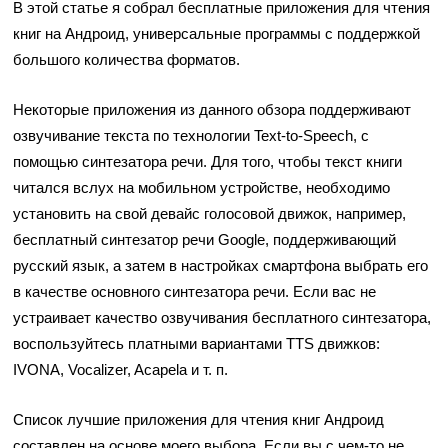
В этой статье я собрал бесплатные приложения для чтения
книг на Андроид, универсальные программы с поддержкой
большого количества форматов.
Некоторые приложения из данного обзора поддерживают
озвучивание текста по технологии Text-to-Speech, с
помощью синтезатора речи. Для того, чтобы текст книги
читался вслух на мобильном устройстве, необходимо
установить на свой девайс голосовой движок, например,
бесплатный синтезатор речи Google, поддерживающий
русский язык, а затем в настройках смартфона выбрать его
в качестве основного синтезатора речи. Если вас не
устраивает качество озвучивания бесплатного синтезатора,
воспользуйтесь платными вариантами TTS движков:
IVONA, Vocalizer, Acapela и т. п.
Список лучшие приложения для чтения книг Андроид
составлен на основе моего выбора. Если вы с чем-то не