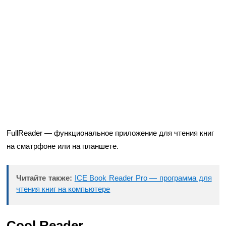
FullReader — функциональное приложение для чтения книг
на сматрфоне или на планшете.
Читайте также:
ICE Book Reader Pro — программа для
чтения книг на компьютере
Cool Reader