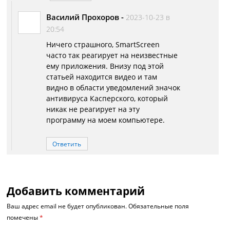
Василий Прохоров
-
2023-10-23 в
20:54
Ничего страшного, SmartScreen
часто так реагирует на неизвестные
ему приложения. Внизу под этой
статьей находится видео и там
видно в области уведомлений значок
антивируса Касперского, который
никак не реагирует на эту
программу на моем компьютере.
Ответить
Добавить комментарий
Ваш адрес email не будет опубликован.
Обязательные поля
помечены
*