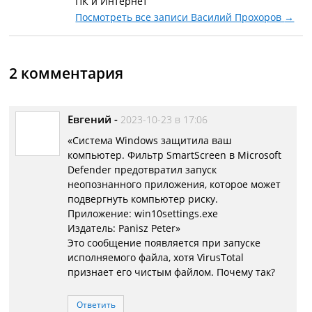
ПК и Интернет
Посмотреть все записи Василий Прохоров
→
2 комментария
Евгений
-
2023-10-23 в 17:06
«Система Windows защитила ваш
компьютер. Фильтр SmartScreen в Microsoft
Defender предотвратил запуск
неопознанного приложения, которое может
подвергнуть компьютер риску.
Приложение: win10settings.exe
Издатель: Panisz Peter»
Это сообщение появляется при запуске
исполняемого файла, хотя VirusTotal
признает его чистым файлом. Почему так?
Ответить