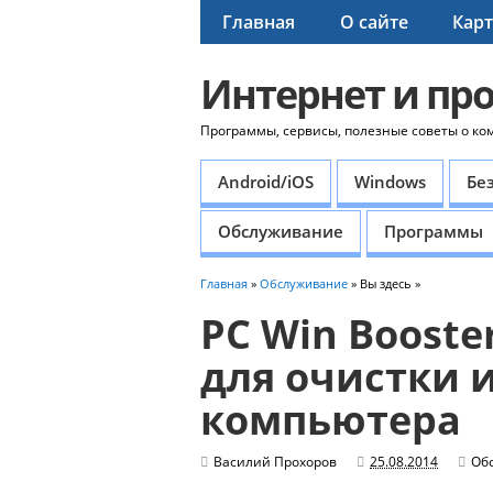
Главная
О сайте
Карт
Интернет и пр
Программы, сервисы, полезные советы о ко
Android/iOS
Windows
Бе
Обслуживание
Программы
Главная
»
Обслуживание
» Вы здесь »
PC Win Booste
для очистки 
компьютера
Василий Прохоров
25.08.2014
Об