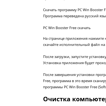
Скачать программу PC Win Booster 
Программа переведена русский язы
PC Win Booster Free скачать
На странице приложения нажмите на 
скачайте исполнительный файл на
После загрузки, запустите установк
Установка приложения будет прохо
После завершения установки прогр
Free, программа в это время скани
программы PC Win Booster Free (Soft4
Очистка компьютера