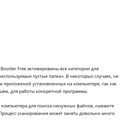
Booster Free активированы все категории для
используемые пустые папки». В некоторых случаях, не
ки приложений установленных на компьютере, так как
шем, для работы конкретной программы.
я компьютера для поиска ненужных файлов, нажмите
 Процесс сканирования может занять довольно много