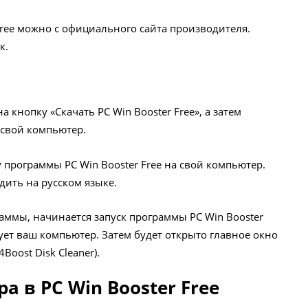
Free можно с официального сайта производителя.
к.
кнопку «Скачать PC Win Booster Free», а затем
 свой компьютер.
у программы PC Win Booster Free на свой компьютер.
дить на русском языке.
аммы, начинается запуск программы PC Win Booster
рует ваш компьютер. Затем будет открыто главное окно
Boost Disk Cleaner).
 в PC Win Booster Free