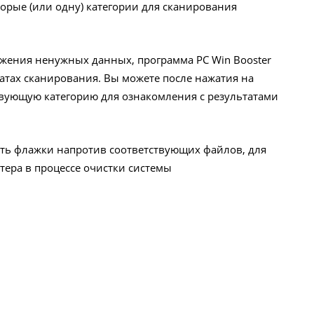
орые (или одну) категории для сканирования
жения ненужных данных, программа PC Win Booster
атах сканирования. Вы можете после нажатия на
ствующую категорию для ознакомления с результатами
ть флажки напротив соответствующих файлов, для
ютера в процессе очистки системы