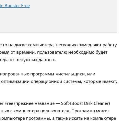
n Booster Free
то на диске компьютера, несколько замедляют работу
ремя от времени, пользователю необходимо будет
тера от ненужных данных.
ализированные программы-чистильщики, или
 оптимизации операционной системы, которые имеют,
r Free (прежнее название — Soft4Boost Disk Cleaner)
ных с компьютера пользователя. Программа может
 компьютере программы, а также искать на компьютере