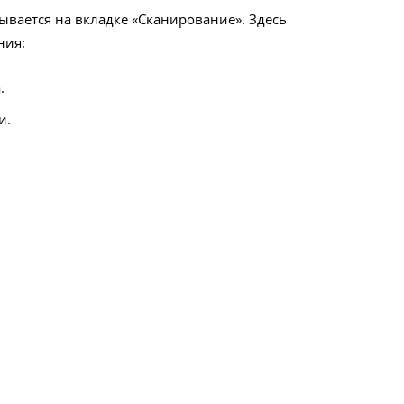
рывается на вкладке «Сканирование». Здесь
ния:
.
и.