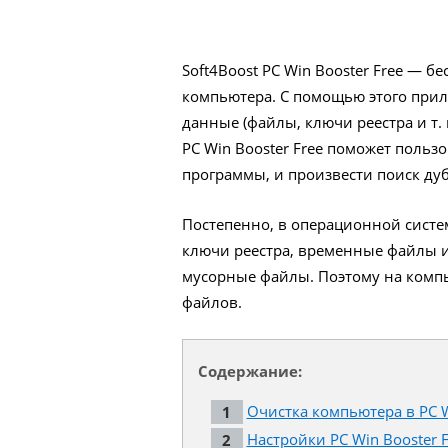
Soft4Boost PC Win Booster Free — 
компьютера. С помощью этого при
данные (файлы, ключи реестра и т.
PC Win Booster Free поможет польз
программы, и произвести поиск ду
Постепенно, в операционной систе
ключи реестра, временные файлы и
мусорные файлы. Поэтому на компь
файлов.
Содержание:
Очистка компьютера в PC W
Настройки PC Win Booster F