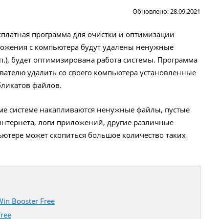
Обновлено: 28.09.2021
бесплатная программа для очистки и оптимизации
ложения с компьютера будут удалены ненужные
 п.), будет оптимизирована работа системы. Программа
ователю удалить со своего компьютера установленные
бликатов файлов.
ме системе накапливаются ненужные файлы, пустые
нтернета, логи приложений, другие различные
ютере может скопиться большое количество таких
in Booster Free
ree