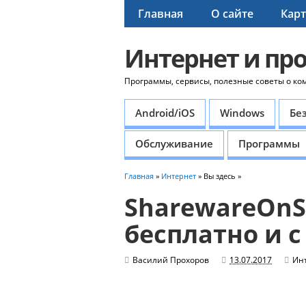
Главная
О сайте
Карт
Интернет и пр
Программы, сервисы, полезные советы о ко
Android/iOS
Windows
Бе
Обслуживание
Программы
Главная
»
Интернет
» Вы здесь »
SharewareOnS
бесплатно и 
Василий Прохоров
13.07.2017
Ин