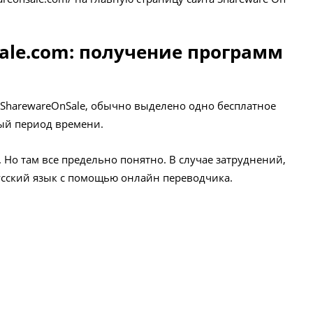
ale.com: получение программ
а SharewareOnSale, обычно выделено одно бесплатное
ый период времени.
. Но там все предельно понятно. В случае затруднений,
усский язык с помощью онлайн переводчика.