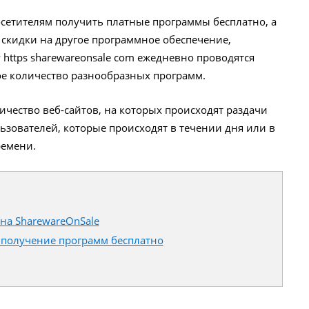
осетителям получить платные программы бесплатно, а
 скидки на другое программное обеспечение,
у https sharewareonsale com ежедневно проводятся
е количество разнообразных программ.
ичество веб-сайтов, на которых происходят раздачи
ьзователей, которые происходят в течении дня или в
ремени.
на SharewareOnSale
: получение программ бесплатно