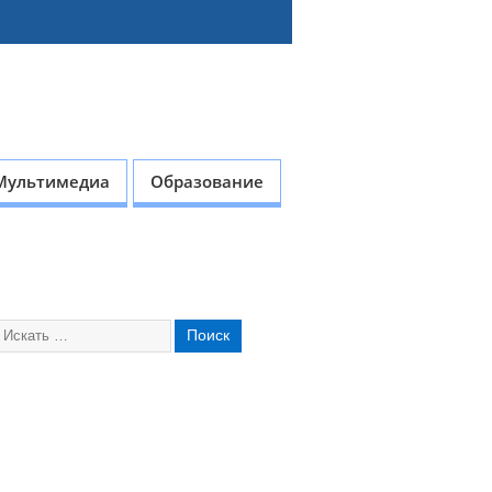
Мультимедиа
Образование