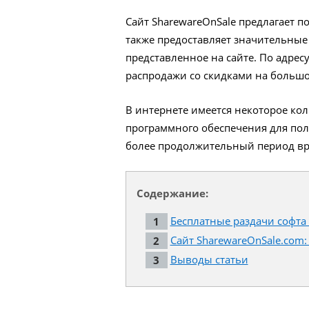
Сайт SharewareOnSale предлагает п
также предоставляет значительные
представленное на сайте. По адрес
распродажи со скидками на большо
В интернете имеется некоторое кол
программного обеспечения для пол
более продолжительный период в
Содержание:
Бесплатные раздачи софта 
Сайт SharewareOnSale.com
Выводы статьи