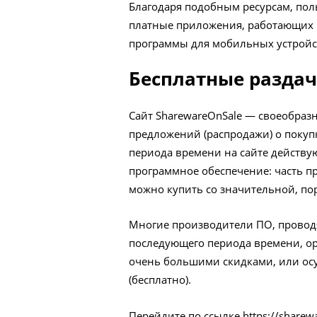
Благодаря подобным ресурсам, пол
платные приложения, работающих в
программы для мобильных устройс
Бесплатные раздач
Сайт SharewareOnSale — своеобраз
предложений (распродажи) о покуп
периода времени на сайте действую
программное обеспечение: часть п
можно купить со значительной, по
Многие производители ПО, проводя
последующего периода времени, ор
очень большими скидками, или осу
(бесплатно).
Перейдите по ссылке
https://sharew