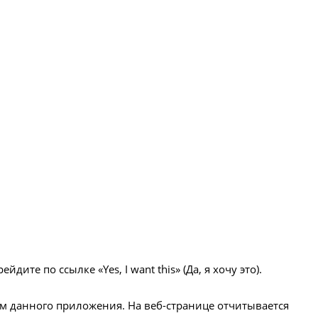
ите по ссылке «Yes, I want this» (Да, я хочу это).
ем данного приложения. На веб-странице отчитывается