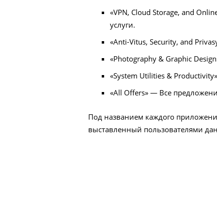
«VPN, Cloud Storage, and Onl
услуги.
«Anti-Vitus, Security, and Pr
«Photography & Graphic Desi
«System Utilities & Producti
«All Offers» — Все предложени
Под названием каждого приложения
выставленный пользователями дан