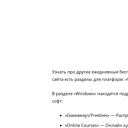
Узнать про другие ежедневные бес
сайта есть разделы для платформ: «W
В разделе «Windows» находятся по
софт:
«Giweaways/Freebies» — Расп
«Online Courses» — Онлайн к