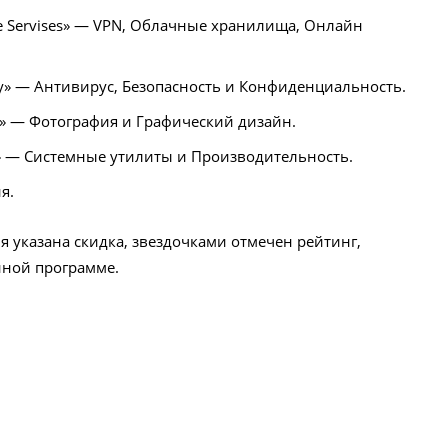
ine Servises» — VPN, Облачные хранилища, Онлайн
ivasy» — Антивирус, Безопасность и Конфиденциальность.
gn» — Фотография и Графический дизайн.
vity» — Системные утилиты и Производительность.
я.
 указана скидка, звездочками отмечен рейтинг,
ной программе.