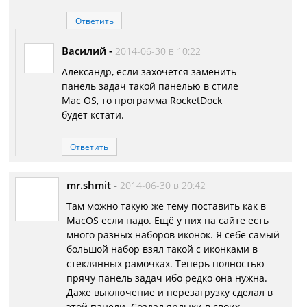
Ответить
Василий
-
2014-06-30 в 10:22
Александр, если захочется заменить
панель задач такой панелью в стиле
Mac OS, то программа RocketDock
будет кстати.
Ответить
mr.shmit
-
2014-06-30 в 20:42
Там можно такую же тему поставить как в
MacOS если надо. Ещё у них на сайте есть
много разных наборов иконок. Я себе самый
большой набор взял такой с иконками в
стеклянных рамочках. Теперь полностью
прячу панель задач ибо редко она нужна.
Даже выключение и перезагрузку сделал в
этой панели. Создал ярлыки в своих