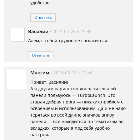
удобство.
Ответить
Василий
-
2014-07-28 в 19:39
Алем, с тобой трудно не согласиться.
Ответить
Максим
-
2014-08-19 в 17:46
Привет, Василий!
А я другим вариантом дополнительной
панели пользуюсь — TurboLaunch. Это
старая добрая прога — никаких проблем с
освоением и использованием. Да и не надо
теряться во всей длине значков внизу
панели — все находиться по тематикам во
вкладках, которые я под себя удобно
настроил.