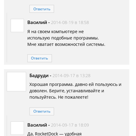
Ответить
Василий
-
2014-08-19 в 18:58
Я на своем компьютере не
использую подобные программы.
Мне хватает возможностей системы.
Ответить
Бадруди
-
2014-09-17 в 13:28
Хорошая программа. давно ей пользуюсь и
доволен. Берите, устанавливайте и
пользуйтесь. Не пожалеете!
Ответить
Василий
-
2014-09-17 в 18:09
Да, RocketDock — удобная