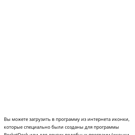
Вы можете загрузить в программу из интернета иконки,
которые специально были созданы для программы
RocketDock или для других подобных программ (иконки