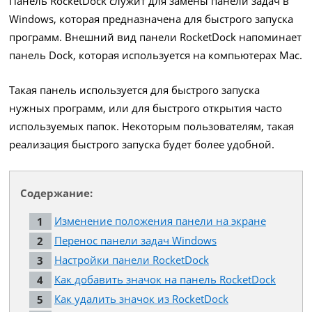
Панель RocketDock служит для замены панели задач в
Windows, которая предназначена для быстрого запуска
программ. Внешний вид панели RocketDock напоминает
панель Dock, которая используется на компьютерах Mac.
Такая панель используется для быстрого запуска
нужных программ, или для быстрого открытия часто
используемых папок. Некоторым пользователям, такая
реализация быстрого запуска будет более удобной.
Содержание:
Изменение положения панели на экране
Перенос панели задач Windows
Настройки панели RocketDock
Как добавить значок на панель RocketDock
Как удалить значок из RocketDock