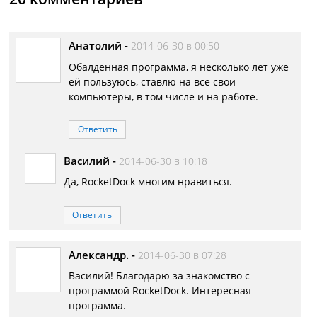
Анатолий
-
2014-06-30 в 00:50
Обалденная программа, я несколько лет уже
ей пользуюсь, ставлю на все свои
компьютеры, в том числе и на работе.
Ответить
Василий
-
2014-06-30 в 10:18
Да, RocketDock многим нравиться.
Ответить
Александр.
-
2014-06-30 в 07:28
Василий! Благодарю за знакомство с
программой RocketDock. Интересная
программа.