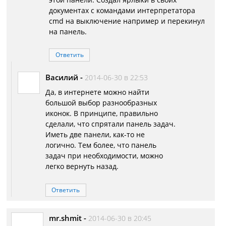
документах с командами интерпретатора
cmd на выключение например и перекинул
на панель.
Ответить
Василий
-
2014-06-30 в 22:53
Да, в интернете можно найти
большой выбор разнообразных
иконок. В принципе, правильно
сделали, что спрятали панель задач.
Иметь две панели, как-то не
логично. Тем более, что панель
задач при необходимости, можно
легко вернуть назад.
Ответить
mr.shmit
-
2014-06-30 в 20:45