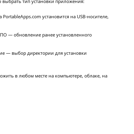
о выбрать тип установки приложения:
 PortableApps.com установится на USB-носителе,
 ПО — обновление ранее установленного
ие — выбор директории для установки
жить в любом месте на компьютере, облаке, на