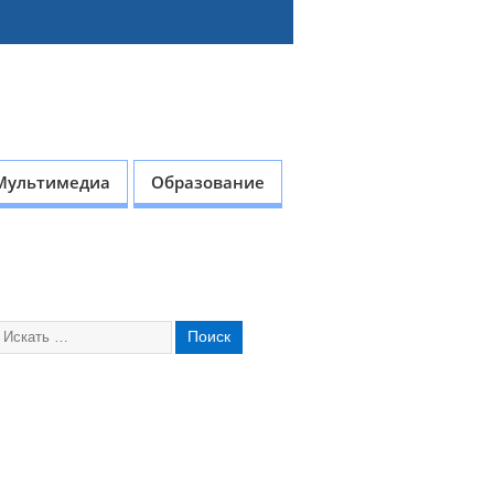
Мультимедиа
Образование