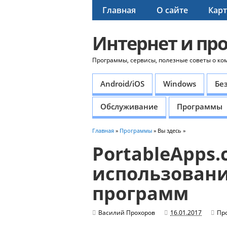
Главная
О сайте
Карт
Интернет и пр
Программы, сервисы, полезные советы о ко
Android/iOS
Windows
Бе
Обслуживание
Программы
Главная
»
Программы
» Вы здесь »
PortableApps
использован
программ
Василий Прохоров
16.01.2017
Пр