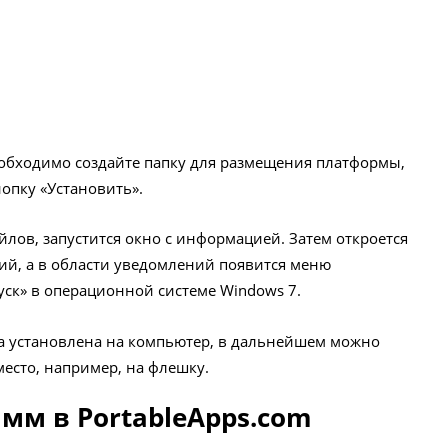
еобходимо создайте папку для размещения платформы,
нопку «Установить».
лов, запустится окно с информацией. Затем откроется
ий, а в области уведомлений появится меню
ск» в операционной системе Windows 7.
ыла установлена на компьютер, в дальнейшем можно
место, например, на флешку.
мм в PortableApps.com