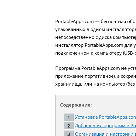
PortableApps com — бесплатная об
упакованных в одном инсталляторе
непосредственно с диска компьютер
инсталлятор PortableApps.com для
подключенном к компьютеру (USB-фл
Программа PortableApps.com не уст
приложение портативное), а сохран
хранилища, или на компьютер (без 
Содержание:
Установка PortableApps.com
Добавление программ в Por
Организация и настройки в