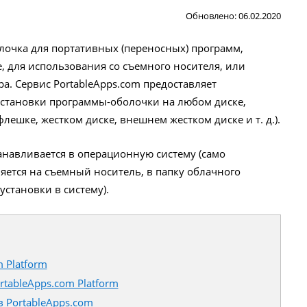
Обновлено: 06.02.2020
олочка для портативных (переносных) программ,
, для использования со съемного носителя, или
а. Сервис PortableApps.com предоставляет
 установки программы-оболочки на любом диске,
ешке, жестком диске, внешнем жестком диске и т. д.).
анавливается в операционную систему (само
яется на съемный носитель, в папку облачного
установки в систему).
 Platform
tableApps.com Platform
 PortableApps.com