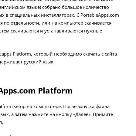
а английском языке) собрано большое количество
х в специальных инсталляторах. С PortableApps.com
 по отдельности, или на компьютер скачивается
затем скачиваются и устанавливаются нужные
eapps Platform, который необходимо скачать с сайта
держивает русский язык.
Apps.com Platform
atform setup на компьютере. После запуска файла
язык, а затем нажмите на кнопку «Далее». Примите
я.