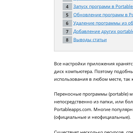
Запуск программ в Portabl
Обновление программ в Po
Удаление программы из об
Добавление других portabl
Выводы статьи
Все настройки приложения хранятся
диск компьютера. Поэтому подобны
использования в любом месте, так к
Переносные программы (portable) 
непосредственно из папки, или бо
Portableapps.com. Многие популя
(официальные и неофициальные).
Существует несколько ресурсов, с