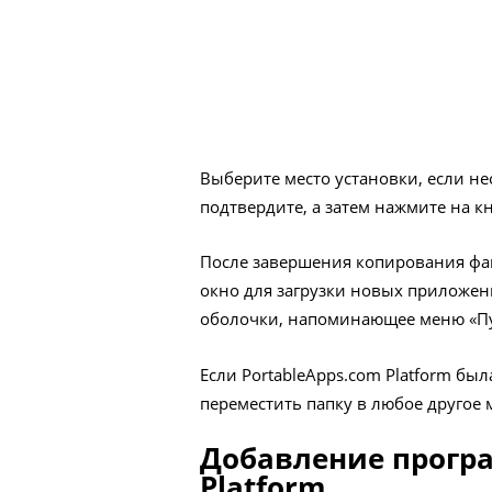
Выберите место установки, если н
подтвердите, а затем нажмите на к
После завершения копирования фай
окно для загрузки новых приложен
оболочки, напоминающее меню «Пу
Если PortableApps.com Platform б
переместить папку в любое другое 
Добавление програ
Platform