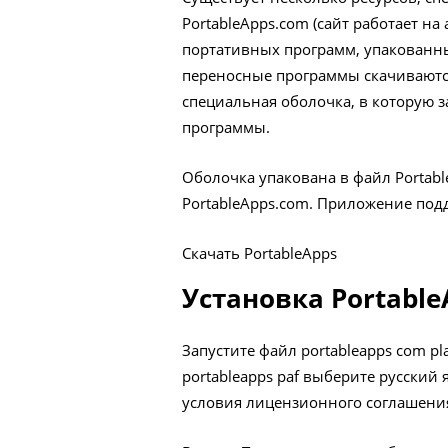
PortableApps.com (сайт работает н
портативных программ, упакованны
переносные программы скачиваются
специальная оболочка, в которую 
программы.
Оболочка упакована в файл Portabl
PortableApps.com. Приложение под
Скачать PortableApps
Установка Portable
Запустите файл portableapps com pl
portableapps paf выберите русский 
условия лицензионного соглашени