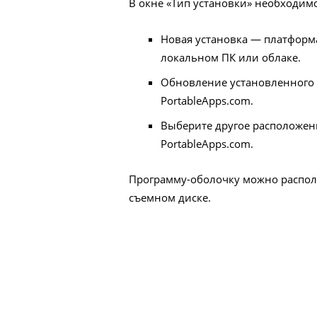
В окне «Тип установки» необходим
Новая установка — платформа
локальном ПК или облаке.
Обновление установленного
PortableApps.com.
Выберите другое расположен
PortableApps.com.
Программу-оболочку можно располо
съемном диске.