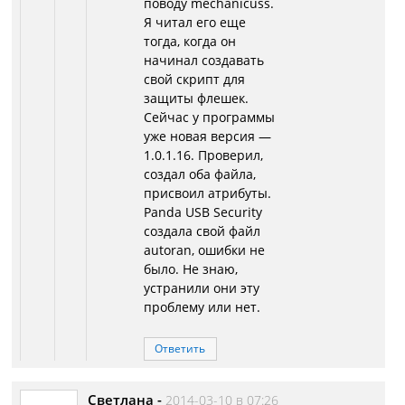
поводу mechanicuss.
Я читал его еще
тогда, когда он
начинал создавать
свой скрипт для
защиты флешек.
Сейчас у программы
уже новая версия —
1.0.1.16. Проверил,
создал оба файла,
присвоил атрибуты.
Panda USB Security
создала свой файл
autoran, ошибки не
было. Не знаю,
устранили они эту
проблему или нет.
Ответить
Светлана
-
2014-03-10 в 07:26