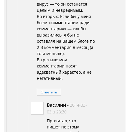
вирус — то он останется
целым и невредимым.
Во вторых: Если бы у меня
были «комментарии ради
комментария» — как Вы
выразились, я бы не
оставлял на Вашем блоге по
2-3 комментария в месяц (а
то и меньше).
В третьих: мои
комментарии носят
адекватный характер, а не
негативный.
Ответить
Василий
-
2014-03-
03 в 23:30
Прочитал, что
пишет по этому