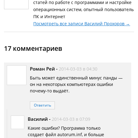
статей по работе с программами и настройке
операционных систем, опытный пользователь
ПК и Интернет
Посмотреть все записи Василий Прохоров
→
17 комментариев
Роман Рей
-
2014-03-03 в 04:30
Быть может единственный минус панды —
он на некоторых компьютерах ошибки
почему-то выдаёт.
Ответить
Василий
-
2014-03-03 в 07:09
Какие ошибки? Программа только
создает файл autorum.inf, и больше