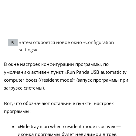
Затем откроется новое окно «Configuration
settings».
В окне настроек конфигурации программы, по
умолчанию активен пункт «Run Panda USB automaticity
computer boots (/resident mode)» (запуск программы при
загрузке системы).
Вот, что обозначают остальные пункты настроек
программы:
«Hide tray icon when /resident mode is active» —
иконка программы будет невидимой в трее,