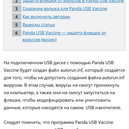
Защита флешки от вирусов в Panda USB Vaccine
Создание ярлыка для Panda USB Vaccine
Как включить авторан
Выводы статьи
Panda USB Vaccine — защита флешки от
вирусов (видео)
На подключенном USB диске с помощью Panda USB
Vaccine будет создан файл autorun.inf, который создается
для того, чтобы не допустить создания файла autorun.inf
вирусом. В этом случае, вирусы не смогут проникнуть
на компьютер, а также они не смогут запуститься на
флешке, чтобы модифицировать или уничтожить
данные, которые находятся на самом USB накопителе.
Следует помнить, что программа Panda USB Vaccine