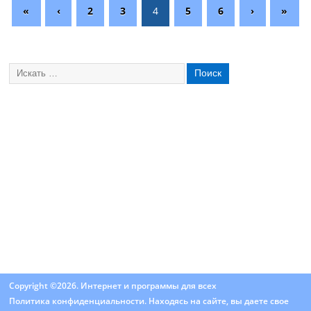
«
‹
2
3
4
5
6
›
»
Copyright ©2026. Интернет и программы для всех
Политика конфиденциальности
. Находясь на сайте, вы даете свое