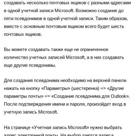
создавать несколько почтовых ящиков с разными адресами
в одной учетной записи Microsoft. Возможно создание до
пяти псевдонимов в одной учетной записи. Таким образом,
вместе с основным почтовым ящиком всего будет шесть
почтовых ящиков.
Вы можете создавать также еще не ограниченное
количество учетных записей Microsoft, а в них создавать
еще другие псевдонимы.
Для создания псевдонима необходимо на верхней панели
нажать на кнопку «Параметры» (шестеренка) => «Другие
параметры почты» => «Создание псевдонима для Outlook».
После подтверждения имени и пароля, произойдет вход в
учетную запись Microsoft.
На странице «Учетная запись Microsoft» нужно выбрать
адрес электронной почты. На выбор даются адреса