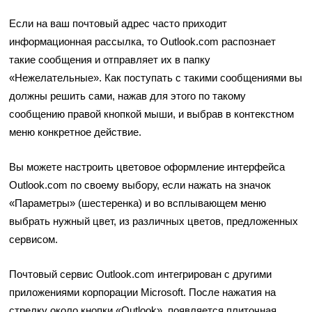
Если на ваш почтовый адрес часто приходит
информационная рассылка, то Outlook.com распознает
такие сообщения и отправляет их в папку
«Нежелательные». Как поступать с такими сообщениями вы
должны решить сами, нажав для этого по такому
сообщению правой кнопкой мыши, и выбрав в контекстном
меню конкретное действие.
Вы можете настроить цветовое оформление интерфейса
Outlook.com по своему выбору, если нажать на значок
«Параметры» (шестеренка) и во всплывающем меню
выбрать нужный цвет, из различных цветов, предложенных
сервисом.
Почтовый сервис Outlook.com интегрирован с другими
приложениями корпорации Microsoft. После нажатия на
стрелку около кнопки «Outlook», появляется плиточная