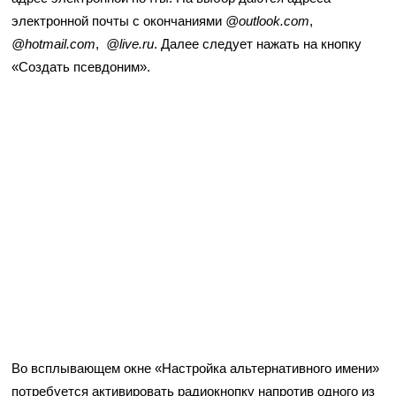
электронной почты с окончаниями
@outlook.com
,
@hotmail.com
,
@live.ru
. Далее следует нажать на кнопку
«Создать псевдоним».
Во всплывающем окне «Настройка альтернативного имени»
потребуется активировать радиокнопку напротив одного из