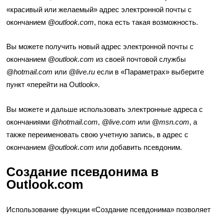
«красивый или желаемый» адрес электронной почты с
окончанием
@outlook.com
, пока есть такая возможность.
Вы можете получить новый адрес электронной почты с
окончанием
@outlook.com
из своей почтовой службы
@hotmail.com
или
@live.ru
если в «Параметрах» выберите
пункт «перейти на Outlook».
Вы можете и дальше использовать электронные адреса с
окончаниями
@hotmail.com
,
@live.com
или
@msn.com
, а
также переименовать свою учетную запись, в адрес с
окончанием
@outlook.com
или добавить псевдоним.
Создание псевдонима в
Outlook.com
Использование функции «Создание псевдонима» позволяет