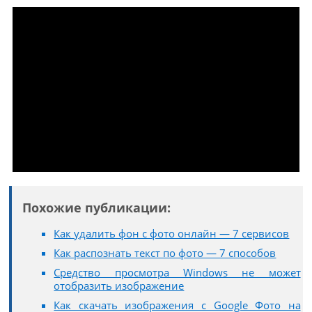
Похожие публикации:
Как удалить фон с фото онлайн — 7 сервисов
Как распознать текст по фото — 7 способов
Средство просмотра Windows не может
отобразить изображение
Как скачать изображения с Google Фото на