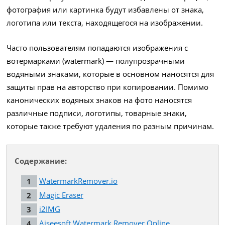
фотография или картинка будут избавлены от знака,
логотипа или текста, находящегося на изображении.
Часто пользователям попадаются изображения с
вотермарками (watermark) — полупрозрачными
водяными знаками, которые в основном наносятся для
защиты прав на авторство при копировании. Помимо
канонических водяных знаков на фото наносятся
различные подписи, логотипы, товарные знаки,
которые также требуют удаления по разным причинам.
Содержание:
WatermarkRemover.io
Magic Eraser
i2IMG
Aiseesoft Watermark Remover Online