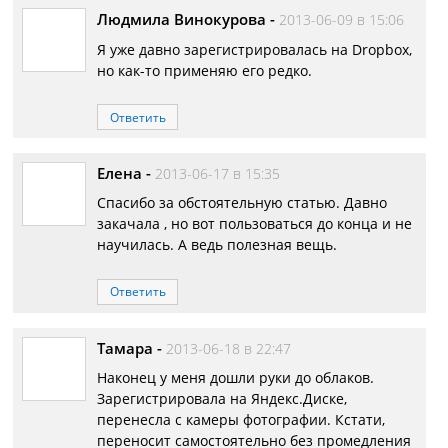
Людмила Винокурова
-
2013-06-09 в 15:06
Я уже давно зарегистрировалась на Dropbox,
но как-то применяю его редко.
Ответить
Елена
-
2013-06-17 в 15:35
Спасибо за обстоятельную статью. Давно
закачала , но вот пользоваться до конца и не
научилась. А ведь полезная вещь.
Ответить
Тамара
-
2013-06-18 в 22:47
Наконец у меня дошли руки до облаков.
Зарегистрировала на Яндекс.Диске,
перенесла с камеры фотографии. Кстати,
переносит самостоятельно без промедления