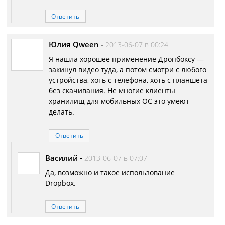
Ответить
Юлия Qween
-
2013-06-07 в 00:24
Я нашла хорошее применение Дропбоксу —
закинул видео туда, а потом смотри с любого
устройства, хоть с телефона, хоть с планшета
без скачивания. Не многие клиенты
хранилищ для мобильных ОС это умеют
делать.
Ответить
Василий
-
2013-06-07 в 07:07
Да, возможно и такое использование
Dropbox.
Ответить