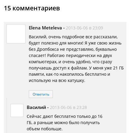
15 комментариев
Elena Meteleva
-
2013-06-06 в 23:09
Василий, очень подробное все рассказали,
будет полезно для многих! Я уже свою жизнь
без Дропбокса не представляю, буквально
спасает! Работаю периодически на двух
компьютерах, и очень удобно, что сразу
получаешь доступ к файлам. У меня уже 21 ГБ
памяти, как-то накопилось бесплатно и
использую на всю катушку.
Ответить
Василий
-
2013-06-06 в 23:28
Сейчас дают бесплатно только до 16
ГБ, а раньше можно было получить
объем побольше.