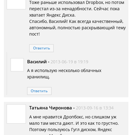
Тоже раньше использовал Dropbox, но потом
перестал из-за ненадобности. Сейчас пока
хватает Яндекс Диска.
Спасибо, Василий! Как всегда качественный,
автономный, полностью раскрывающий тему
пост!
Ответить
Василий
-
2013-06-19 в 19:19
А я использую несколько облачных
хранилищ.
Ответить
Татьяна Чиронова
-
2013-09-16 в 13:34
А мне нравится Дропбокс, но слишком уж
мало там места дают. И это как то грустно.
Поэтому пользуюсь Гугл диском, Яндекс