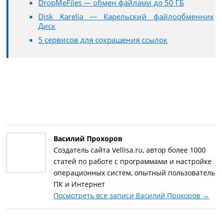
DropMeFiles — обмен файлами до 50 ГБ
Disk Karelia — Карельский файлообменник
Диск
5 сервисов для сокращения ссылок
Василий Прохоров
Создатель сайта Vellisa.ru, автор более 1000
статей по работе с программами и настройке
операционных систем, опытный пользователь
ПК и Интернет
Посмотреть все записи Василий Прохоров
→