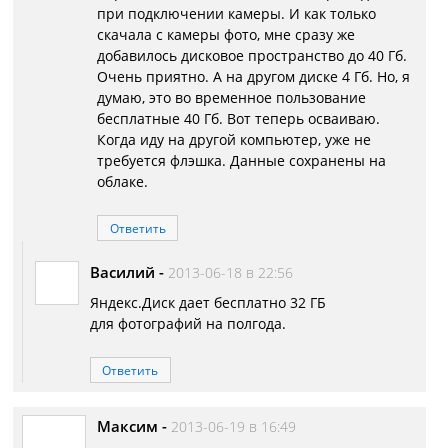
при подключении камеры. И как только
скачала с камеры фото, мне сразу же
добавилось дисковое пространство до 40 Гб.
Очень приятно. А на другом диске 4 Гб. Но, я
думаю, это во временное пользование
бесплатные 40 Гб. Вот теперь осваиваю.
Когда иду на другой компьютер, уже не
требуется флэшка. Данные сохранены на
облаке.
Ответить
Василий
-
2013-06-18 в 22:56
Яндекс.Диск дает бесплатно 32 ГБ
для фотографий на полгода.
Ответить
Максим
-
2013-06-19 в 16:49