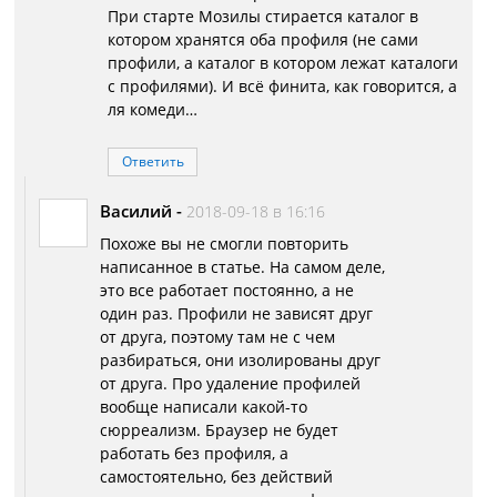
При старте Мозилы стирается каталог в
котором хранятся оба профиля (не сами
профили, а каталог в котором лежат каталоги
с профилями). И всё финита, как говорится, а
ля комеди…
Ответить
Василий
-
2018-09-18 в 16:16
Похоже вы не смогли повторить
написанное в статье. На самом деле,
это все работает постоянно, а не
один раз. Профили не зависят друг
от друга, поэтому там не с чем
разбираться, они изолированы друг
от друга. Про удаление профилей
вообще написали какой-то
сюрреализм. Браузер не будет
работать без профиля, а
самостоятельно, без действий