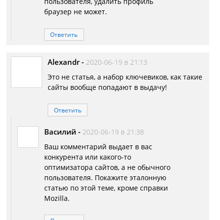
пользователя, удалить профиль
браузер не может.
Ответить
Alexandr
-
2020-06-19 в 21:13
Это не статья, а набор ключевиков, как такие
сайты вообще попадают в выдачу!
Ответить
Василий
-
2020-06-19 в 21:38
Ваш комментарий выдает в вас
конкурента или какого-то
оптимизатора сайтов, а не обычного
пользователя. Покажите эталонную
статью по этой теме, кроме справки
Mozilla.