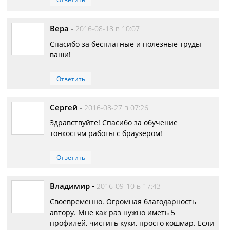
Вера
-
2016-08-18 в 10:07
Спасибо за беcплатные и полезные труды
ваши!
Ответить
Сергей
-
2016-08-27 в 07:26
Здравствуйте! Спасибо за обучение
тонкостям работы с браузером!
Ответить
Владимир
-
2016-09-10 в 17:43
Своевременно. Огромная благодарность
автору. Мне как раз нужно иметь 5
профилей, чистить куки, просто кошмар. Если