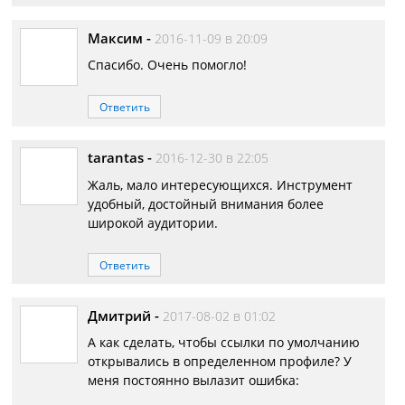
Максим
-
2016-11-09 в 20:09
Спасибо. Очень помогло!
Ответить
tarantas
-
2016-12-30 в 22:05
Жаль, мало интересующихся. Инструмент
удобный, достойный внимания более
широкой аудитории.
Ответить
Дмитрий
-
2017-08-02 в 01:02
А как сделать, чтобы ссылки по умолчанию
открывались в определенном профиле? У
меня постоянно вылазит ошибка: