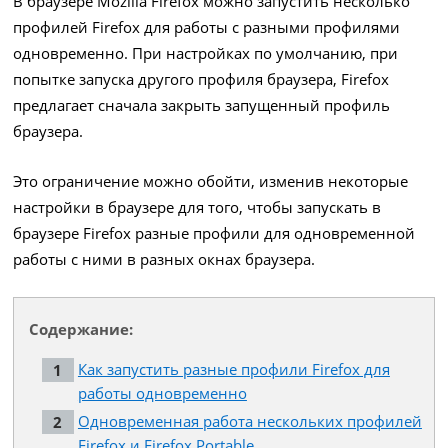
В браузере Mozilla Firefox можно запустить несколько
профилей Firefox для работы с разными профилями
одновременно. При настройках по умолчанию, при
попытке запуска другого профиля браузера, Firefox
предлагает сначала закрыть запущенный профиль
браузера.
Это ограничение можно обойти, изменив некоторые
настройки в браузере для того, чтобы запускать в
браузере Firefox разные профили для одновременной
работы с ними в разных окнах браузера.
Содержание:
Как запустить разные профили Firefox для
работы одновременно
Одновременная работа нескольких профилей
Firefox и Firefox Portable