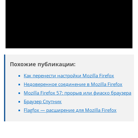
Похожие публикации:
Как перенести настройки Mozilla Firefox
Недоверенное соединение в Mozilla Firefox
Mozilla Firefox 57: прорыв или фиаско браузера
Браузер Спутник
Flagfox — расширение для Mozilla Firefox