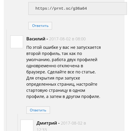
https://prnt.sc/g36a64
Ответить
Василий
-
2017-08-02 в 08:00
По этой ошибке у вас не запускается
второй профиль, так как по
умолчанию, работа двух профилей
одновременно отключена в
браузере. Сделайте все по статье.
Для открытия при запуске
определенных страниц, настройте
стартовую страницу в одном
профиле, а затем в другом профиле.
Ответить
Дмитрий
-
2017-08-02 в
12:33