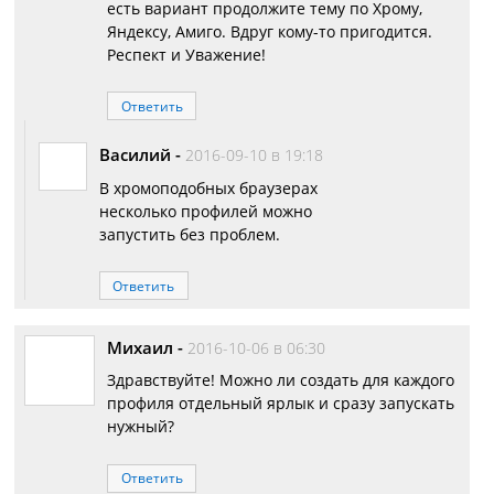
есть вариант продолжите тему по Хрому,
Яндексу, Амиго. Вдруг кому-то пригодится.
Респект и Уважение!
Ответить
Василий
-
2016-09-10 в 19:18
В хромоподобных браузерах
несколько профилей можно
запустить без проблем.
Ответить
Михаил
-
2016-10-06 в 06:30
Здравствуйте! Можно ли создать для каждого
профиля отдельный ярлык и сразу запускать
нужный?
Ответить