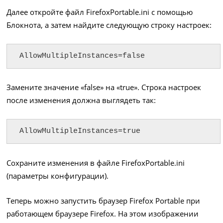
Далее откройте файл FirefoxPortable.ini с помощью
Блокнота, а затем найдите следующую строку настроек:
AllowMultipleInstances=false
Замените значение «false» на «true». Строка настроек
после изменения должна выглядеть так:
AllowMultipleInstances=true
Сохраните изменения в файле FirefoxPortable.ini
(параметры конфигурации).
Теперь можно запустить браузер Firefox Portable при
работающем браузере Firefox. На этом изображении