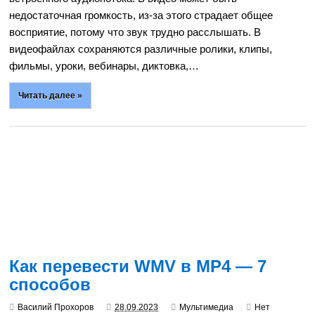
недостаточная громкость, из-за этого страдает общее
восприятие, потому что звук трудно расслышать. В
видеофайлах сохраняются различные ролики, клипы,
фильмы, уроки, вебинары, диктовка,…
Читать далее »
Как перевести WMV в MP4 — 7
способов
Василий Прохоров
28.09.2023
Мультимедиа
Нет