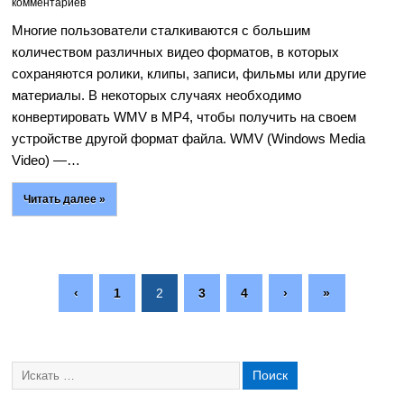
комментариев
Многие пользователи сталкиваются с большим
количеством различных видео форматов, в которых
сохраняются ролики, клипы, записи, фильмы или другие
материалы. В некоторых случаях необходимо
конвертировать WMV в MP4, чтобы получить на своем
устройстве другой формат файла. WMV (Windows Media
Video) —…
Читать далее »
‹
1
2
3
4
›
»