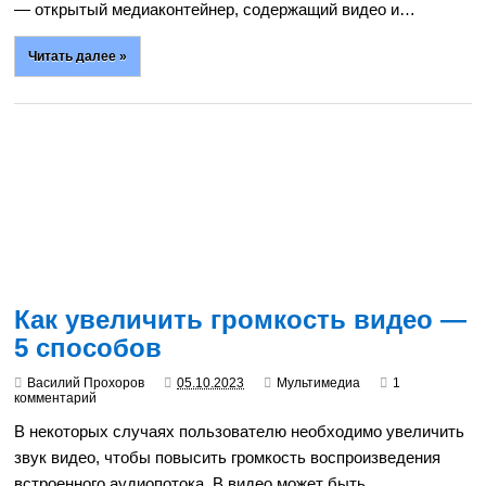
— открытый медиаконтейнер, содержащий видео и…
Читать далее »
Как увеличить громкость видео —
5 способов
Василий Прохоров
05.10.2023
Мультимедиа
1
комментарий
В некоторых случаях пользователю необходимо увеличить
звук видео, чтобы повысить громкость воспроизведения
встроенного аудиопотока. В видео может быть