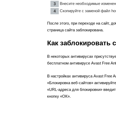
Внесите необходимые изменени
Скопируйте с заменой файл hos
После этого, при переходе на сайт, д
страница сайта заблокирована.
Как заблокировать 
В некоторых антивирусах присутствуе
бесплатном антивирусе Avast Free Anti
В настройках антивируса Avast Free A
«Блокировка веб-сайтов» активируйте
«URL-адреса для блокировки» введите
кнопку «ОК».