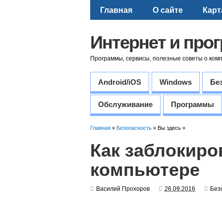
Главная
О сайте
Карт
Интернет и про
Программы, сервисы, полезные советы о ком
Android/iOS
Windows
Бе
Обслуживание
Программы
Главная
»
Безопасность
» Вы здесь »
Как заблокиро
компьютере
Василий Прохоров
26.09.2016
Без