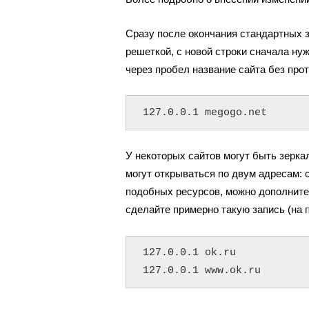
Сразу после окончания стандартных з
решеткой, с новой строки сначала нужн
через пробел название сайта без прото
127.0.0.1 megogo.net
У некоторых сайтов могут быть зерк
могут открываться по двум адресам:
подобных ресурсов, можно дополните
сделайте примерно такую запись (на 
127.0.0.1 ok.ru

127.0.0.1 www.ok.ru