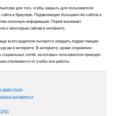
пьютере для того, чтобы закрыть для пользователя
о сайта в браузере. Подавляющее большинство сайтов в
елям полезную информацию. Порой возникает
па к некоторым сайтам в интернете.
аще всего родители пытаются оградить подрастающее
урсам в интернете. В интернете, кроме откровенно
ы социальных сетей, на которых пользователи проводят
 они отвлекаются от учебы или работы.
з файл hosts
омощью антивируса
с DNS