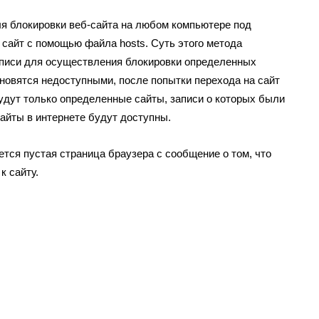
я блокировки веб-сайта на любом компьютере под
сайт с помощью файла hosts. Суть этого метода
аписи для осуществления блокировки определенных
ановятся недоступными, после попытки перехода на сайт
удут только определенные сайты, записи о которых были
айты в интернете будут доступны.
ется пустая страница браузера с сообщение о том, что
к сайту.