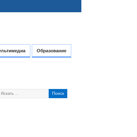
ультимедиа
Образование