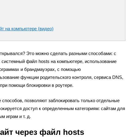
йт на компьютере (видео)
 открывался? Это можно сделать разными способами: с
в системный файл hosts на компьютере, использование
рограммах и брандмауэрах, с помощью
ьзование функции родительского контроля, сервиса DNS,
при помощи блокировки в роутере.
е способов, позволяют заблокировать только отдельные
окируется доступ к определенным категориям: сайтам для
 играм и т. д.
айт через файл hosts