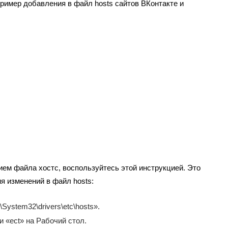
ример добавления в файл hosts сайтов ВКонтакте и
ием файла хостс, воспользуйтесь этой инструкцией. Это
я изменений в файл hosts:
System32\drivers\etc\hosts».
и «ect» на Рабочий стол.