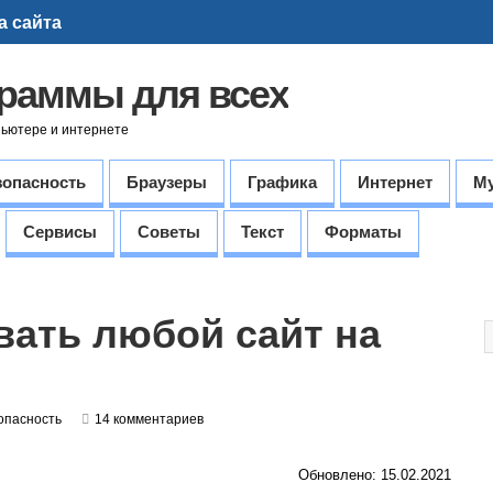
а сайта
граммы для всех
пьютере и интернете
зопасность
Браузеры
Графика
Интернет
М
Сервисы
Советы
Текст
Форматы
вать любой сайт на
опасность
14 комментариев
Обновлено: 15.02.2021