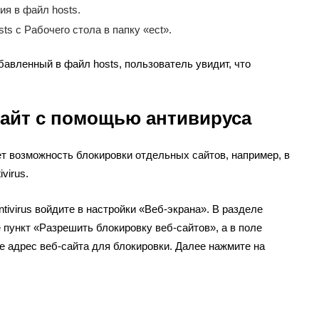
я в файл hosts.
ts с Рабочего стола в папку «ect».
обавленный в файл hosts, пользователь увидит, что
сайт с помощью антивируса
т возможность блокировки отдельных сайтов, например, в
virus.
ntivirus войдите в настройки «Веб-экрана». В разделе
 пункт «Разрешить блокировку веб-сайтов», а в поле
 адрес веб-сайта для блокировки. Далее нажмите на