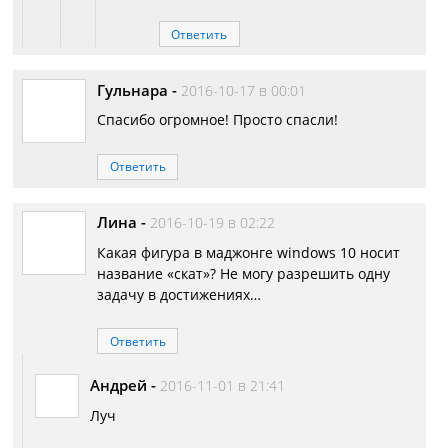
Ответить
Гульнара
-
2016-10-17 в 00:01
Спасибо огромное! Просто спасли!
Ответить
Лина
-
2016-10-19 в 02:22
Какая фигура в маджонге windows 10 носит
название «скат»? Не могу разрешить одну
задачу в достижениях…
Ответить
Андрей
-
2016-11-01 в 21:41
Луч