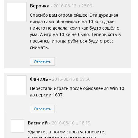
Верочка
-
2016-08-12 в 23:06
Спасибо вам огромнейшее! Эта дурацкая
винда сама обновилась на 10-ю, я даже
ничего не делала, комп как будто сошёл с
ума. А игр на 10-ке не было. Теперь хоть в
пасьянсы иногда рубиться буду, стресс
снимать.
Ответить
Фаниль
-
2016-08-16 в 09:56
Перестали играть после обновления Win 10
до версии 1607.
Ответить
Василий
-
2016-08-16 в 18:19
Удалите , а потом снова установите.