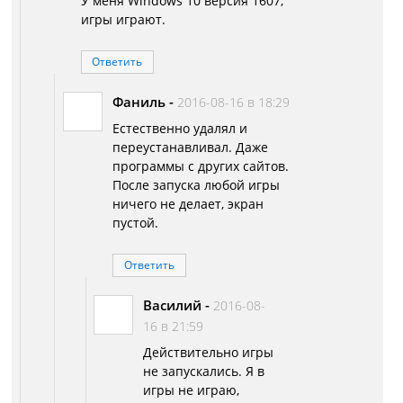
У меня Windows 10 версия 1607,
игры играют.
Ответить
Фаниль
-
2016-08-16 в 18:29
Естественно удалял и
переустанавливал. Даже
программы с других сайтов.
После запуска любой игры
ничего не делает, экран
пустой.
Ответить
Василий
-
2016-08-
16 в 21:59
Действительно игры
не запускались. Я в
игры не играю,