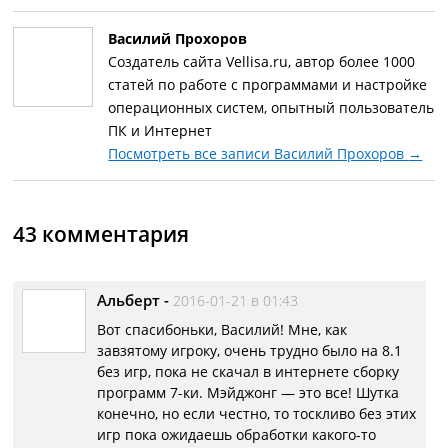
Василий Прохоров
Создатель сайта Vellisa.ru, автор более 1000
статей по работе с программами и настройке
операционных систем, опытный пользователь
ПК и Интернет
Посмотреть все записи Василий Прохоров
→
43 комментария
Альберт
-
2016-01-21 в 01:43
Вот спасибоньки, Василий! Мне, как
завзятому игроку, очень трудно было на 8.1
без игр, пока не скачал в интернете сборку
программ 7-ки. Мэйджонг — это все! Шутка
конечно, но если честно, то тоскливо без этих
игр пока ожидаешь обработки какого-то