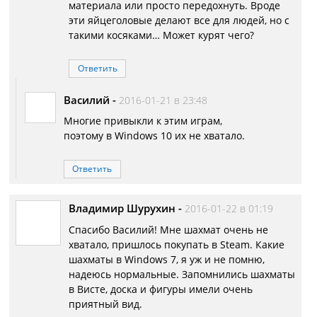
материала или просто передохнуть. Вроде
эти яйцеголовые делают все для людей, но с
такими косяками… Может курят чего?
Ответить
Василий
-
2016-01-21 в 23:48
Многие привыкли к этим играм,
поэтому в Windows 10 их не хватало.
Ответить
Владимир Шурухин
-
2016-01-22 в 01:19
Спасибо Василий! Мне шахмат очень не
хватало, пришлось покупать в Steam. Какие
шахматы в Windows 7, я уж и не помню,
надеюсь нормальные. Запомнились шахматы
в Висте, доска и фигуры имели очень
приятный вид.