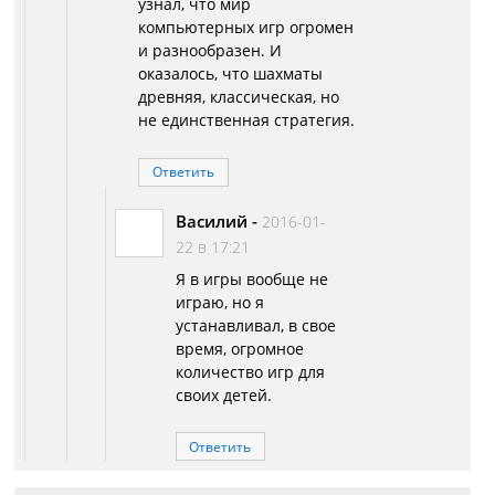
узнал, что мир
компьютерных игр огромен
и разнообразен. И
оказалось, что шахматы
древняя, классическая, но
не единственная стратегия.
Ответить
Василий
-
2016-01-
22 в 17:21
Я в игры вообще не
играю, но я
устанавливал, в свое
время, огромное
количество игр для
своих детей.
Ответить