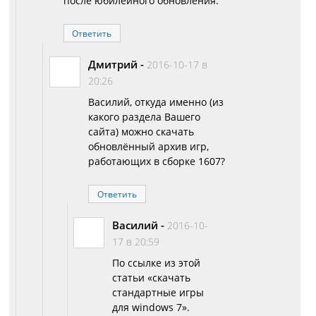
после юбилейного обновления.
Ответить
Дмитрий
-
2016-10-17 в
20:26
Василий, откуда именно (из
какого раздела Вашего
сайта) можно скачать
обновлённый архив игр,
работающих в сборке 1607?
Ответить
Василий
-
2016-10-
17 в 20:59
По ссылке из этой
статьи «скачать
стандартные игры
для windows 7».