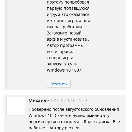
поэтому попробовал
первую попавшуюся
игру, а это оказалась
интернет игра, а они
как раз работали.
Загрузите новый
архив и установите .
Автор программы
все исправил,
теперь игры
запускаются на
Windows 10 1607.
Ответить
Михаил
-
2016-08-17 в 15:39
Проверено после августовского обновления
Windows 10. Скачать нужно именно эту
версию архива с играми с Яндекс диска. Все
работает. Автору респект.