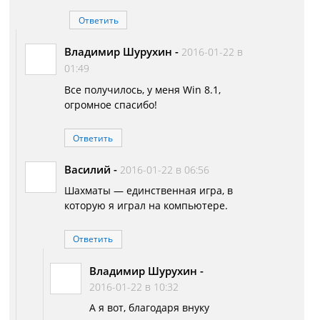
Ответить
Владимир Шурухин
-
2016-01-22 в
01:49
Все получилось, у меня Win 8.1,
огромное спасибо!
Ответить
Василий
-
2016-01-22 в 06:56
Шахматы — единственная игра, в
которую я играл на компьютере.
Ответить
Владимир Шурухин
-
2016-01-22 в 10:32
А я вот, благодаря внуку