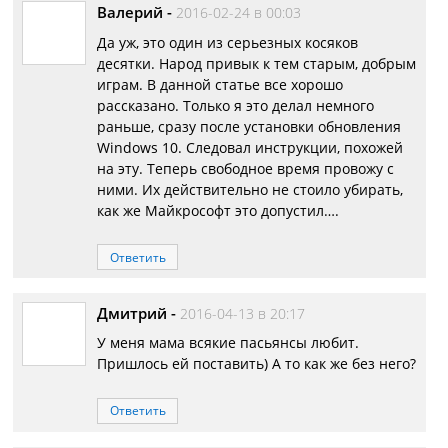
Валерий
-
2016-02-24 в 00:03
Да уж, это один из серьезных косяков
десятки. Народ привык к тем старым, добрым
играм. В данной статье все хорошо
рассказано. Только я это делал немного
раньше, сразу после установки обновления
Windows 10. Следовал инструкции, похожей
на эту. Теперь свободное время провожу с
ними. Их действительно не стоило убирать,
как же Майкрософт это допустил….
Ответить
Дмитрий
-
2016-04-13 в 20:17
У меня мама всякие пасьянсы любит.
Пришлось ей поставить) А то как же без него?
Ответить