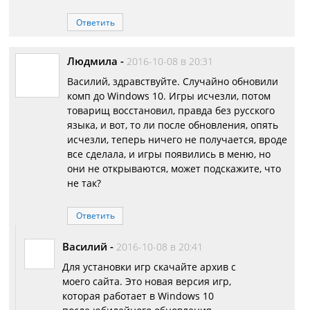
Ответить
Людмила
-
2016-10-08 в 20:31
Василий, здравствуйте. Случайно обновили
комп до Windows 10. Игры исчезли, потом
товарищ восстановил, правда без русского
языка, и вот, то ли после обновления, опять
исчезли, теперь ничего не получается, вроде
все сделала, и игры появились в меню, но
они не открываются, может подскажите, что
не так?
Ответить
Василий
-
2016-10-08 в 20:41
Для установки игр скачайте архив с
моего сайта. Это новая версия игр,
которая работает в Windows 10