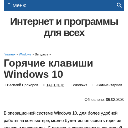
Меню
Интернет и программы
для всех
Главная
»
Windows
» Вы здесь »
Горячие клавиши
Windows 10
Василий Прохоров
14.01.2016
Windows
9 комментариев
Обновлено: 06.02.2020
В операционной системе Windows 10, для более удобной
работы на компьютере, можно будет использовать горячие
клавиши клавиатуры. С помощью определенных сочетаний