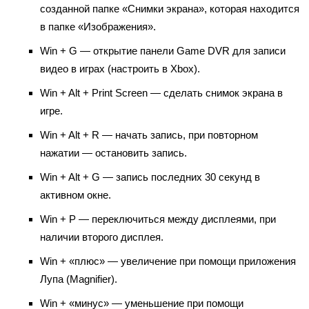
созданной папке «Снимки экрана», которая находится
в папке «Изображения».
Win + G — открытие панели Game DVR для записи
видео в играх (настроить в Xbox).
Win + Alt + Print Screen — сделать снимок экрана в
игре.
Win + Alt + R — начать запись, при повторном
нажатии — остановить запись.
Win + Alt + G — запись последних 30 секунд в
активном окне.
Win + P — переключиться между дисплеями, при
наличии второго дисплея.
Win + «плюс» — увеличение при помощи приложения
Лупа (Magnifier).
Win + «минус» — уменьшение при помощи