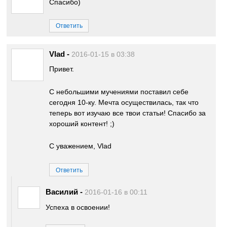
Спасибо)
Ответить
Vlad
-
2016-01-15 в 03:38
Привет.
С небольшими мучениями поставил себе
сегодня 10-ку. Мечта осуществилась, так что
теперь вот изучаю все твои статьи! Спасибо за
хороший контент! ;)
С уважением, Vlad
Ответить
Василий
-
2016-01-16 в 00:11
Успеха в освоении!