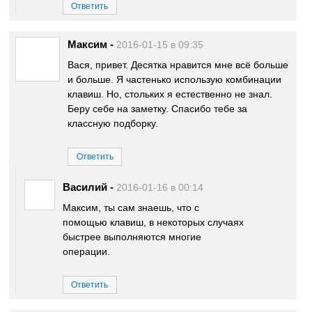
Ответить
Максим
-
2016-01-15 в 09:35
Вася, привет. Десятка нравится мне всё больше
и больше. Я частенько использую комбинации
клавиш. Но, стольких я естественно не знал.
Беру себе на заметку. Спасибо тебе за
классную подборку.
Ответить
Василий
-
2016-01-16 в 00:14
Максим, ты сам знаешь, что с
помощью клавиш, в некоторых случаях
быстрее выполняются многие
операции.
Ответить