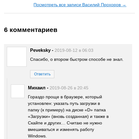
Посмотреть все записи Василий Прохоров
→
6 комментариев
Peveksky
-
2019-08-12 в 06:03
Спасибо, о втором быстром способе не знал.
Ответить
Михаил
-
2019-08-26 в 20:45
Гораздо проще в браузере, который
установлен: указать путь загрузки в
папку (к примеру) на диске «D» папка
«Загрузки» (вновь созданная) и также в
Скайпе и других… Считаю не нужно
вмешиваться и изменять работу
Windows.