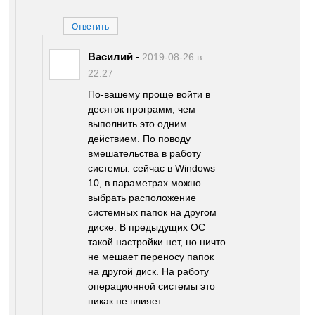
Ответить
Василий
-
2019-08-26 в
22:27
По-вашему проще войти в
десяток программ, чем
выполнить это одним
действием. По поводу
вмешательства в работу
системы: сейчас в Windows
10, в параметрах можно
выбрать расположение
системных папок на другом
диске. В предыдущих ОС
такой настройки нет, но ничто
не мешает переносу папок
на другой диск. На работу
операционной системы это
никак не влияет.