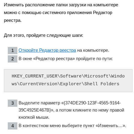
Изменить расположение папки загрузки на компьютере
можно с помощью системного приложения Редактор
реестра.
Для этого, пройдите следующие шаги:
Откройте Редактор реестра
на компьютере.
В окне «Редактор реестра» пройдите по пути:
HKEY_CURRENT_USER\Software\Microsoft\Windo
ws\CurrentVersion\Explorer\Shell Folders
Выделите параметр «{374DE290-123F-4565-9164-
39C4925E467B}», а потом кликните по нему правой
кнопкой мыши.
В контекстном меню выберите пункт «Изменить…».