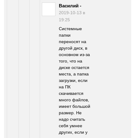
Василий
-
2019-10-13 в
19:25
Системные
папки
переносят на
другой диск, в
основном из-за
того, что на
диске остается
места, а папка
загрузки, если
на ПК
скачивается
много файлов,
имеет большой
размер. Не
надо считать
себя умнее
других, если у