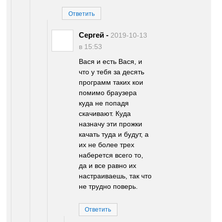
Ответить
Сергей
-
2019-10-13
в 15:53
Вася и есть Вася, и
что у тебя за десять
программ таких кои
помимо браузера
куда не попадя
скачивают. Куда
назначу эти прожки
качать туда и будут, а
их не более трех
наберется всего то,
да и все равно их
настраиваешь, так что
не трудно поверь.
Ответить