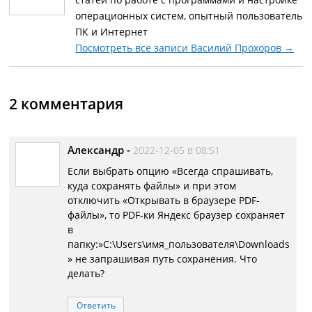
операционных систем, опытный пользователь
ПК и Интернет
Посмотреть все записи Василий Прохоров
→
2 комментария
Александр
-
2022-12-05 в 08:51
Если выбрать опцию «Всегда спрашивать,
куда сохранять файлы» и при этом
отключить «Открывать в браузере PDF-
файлы», то PDF-ки Яндекс браузер сохраняет
в
папку:»C:\Users\имя_пользователя\Downloads
» не запрашивая путь сохранения. Что
делать?
Ответить