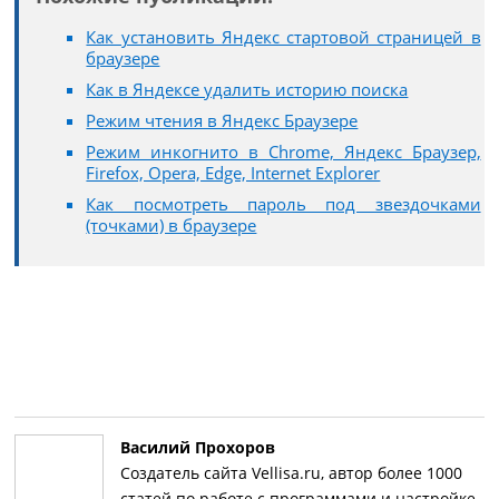
Как установить Яндекс стартовой страницей в
браузере
Как в Яндексе удалить историю поиска
Режим чтения в Яндекс Браузере
Режим инкогнито в Chrome, Яндекс Браузер,
Firefox, Opera, Edge, Internet Explorer
Как посмотреть пароль под звездочками
(точками) в браузере
Василий Прохоров
Создатель сайта Vellisa.ru, автор более 1000
статей по работе с программами и настройке