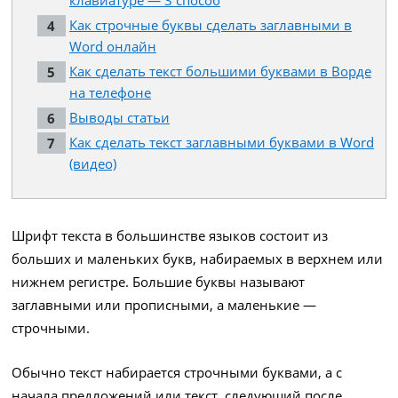
клавиатуре — 3 способ
Как строчные буквы сделать заглавными в
Word онлайн
Как сделать текст большими буквами в Ворде
на телефоне
Выводы статьи
Как сделать текст заглавными буквами в Word
(видео)
Шрифт текста в большинстве языков состоит из
больших и маленьких букв, набираемых в верхнем или
нижнем регистре. Большие буквы называют
заглавными или прописными, а маленькие —
строчными.
Обычно текст набирается строчными буквами, а с
начала предложений или текст, следующий после