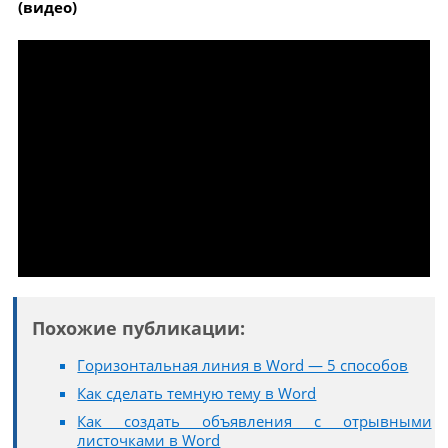
(видео)
Похожие публикации:
Горизонтальная линия в Word — 5 способов
Как сделать темную тему в Word
Как создать объявления с отрывными
листочками в Word