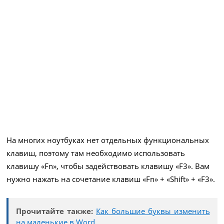
На многих ноутбуках нет отдельных функциональных
клавиш, поэтому там необходимо использовать
клавишу «Fn», чтобы задействовать клавишу «F3». Вам
нужно нажать на сочетание клавиш «Fn» + «Shift» + «F3».
Прочитайте также:
Как большие буквы изменить
на маленькие в Word