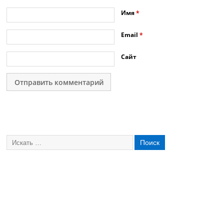
Имя
*
Email
*
Сайт