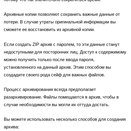
Архивные копии позволяют сохранить важные данные от
потери. В случае утраты оригинальной информации вы
сможете ее восстановить из архивной копии.
Если создать ZIP архив с паролем, то эти данные станут
недоступными для посторонних лиц. Доступ к содержимому
можно получить только после ввода пароля,
установленного на данный архив. Этим способом вы
создадите своего рода сейф для важных файлов.
Процесс архивирования всегда предполагает
разархивирование. Файлы помещаются в архив, чтобы в
случае необходимости вы могли их оттуда достать.
Вы можете использовать несколько способов для создания
архива: