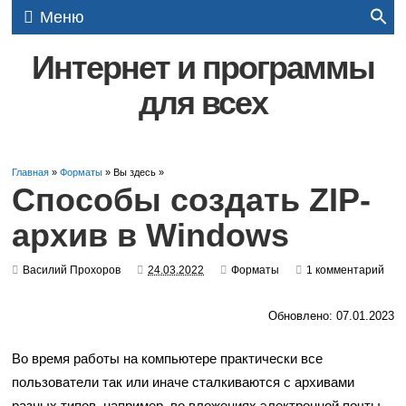
Меню
Интернет и программы
для всех
Главная
»
Форматы
» Вы здесь »
Способы создать ZIP-
архив в Windows
Василий Прохоров
24.03.2022
Форматы
1 комментарий
Обновлено: 07.01.2023
Во время работы на компьютере практически все
пользователи так или иначе сталкиваются с архивами
разных типов, например, во вложениях электронной почты