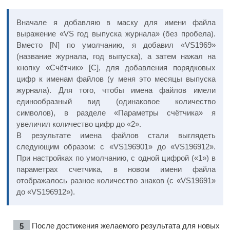
Вначале я добавляю в маску для имени файла
выражение «VS год выпуска журнала» (без пробела).
Вместо [N] по умолчанию, я добавил «VS1969»
(название журнала, год выпуска), а затем нажал на
кнопку «Счётчик» [C], для добавления порядковых
цифр к именам файлов (у меня это месяцы выпуска
журнала). Для того, чтобы имена файлов имели
единообразный вид (одинаковое количество
символов), в разделе «Параметры счётчика» я
увеличил количество цифр до «2».
В результате имена файлов стали выглядеть
следующим образом: с «VS196901» до «VS196912».
При настройках по умолчанию, с одной цифрой («1») в
параметрах счетчика, в новом имени файла
отображалось разное количество знаков (с «VS19691»
до «VS196912»).
После достижения желаемого результата для новых