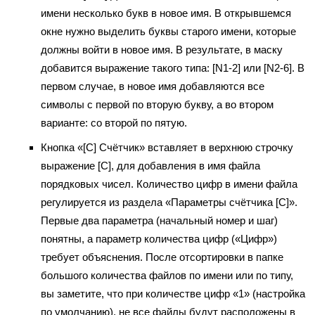
имени несколько букв в новое имя. В открывшемся
окне нужно выделить буквы старого имени, которые
должны войти в новое имя. В результате, в маску
добавится выражение такого типа: [N1-2] или [N2-6]. В
первом случае, в новое имя добавляются все
символы с первой по вторую букву, а во втором
варианте: со второй по пятую.
Кнопка «[C] Счётчик» вставляет в верхнюю строчку
выражение [C], для добавления в имя файла
порядковых чисел. Количество цифр в имени файла
регулируется из раздела «Параметры счётчика [C]».
Первые два параметра (начальный номер и шаг)
понятны, а параметр количества цифр («Цифр»)
требует объяснения. После отсортировки в папке
большого количества файлов по имени или по типу,
вы заметите, что при количестве цифр «1» (настройка
по умолчанию), не все файлы будут расположены в