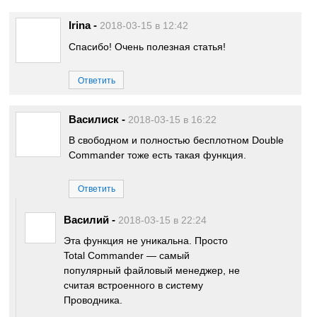
Irina
-
2018-03-15 в 12:42
Спасибо! Очень полезная статья!
Ответить
Василиск
-
2018-03-15 в 16:22
В свободном и полностью бесплотном Double
Commander тоже есть такая функция.
Ответить
Василий
-
2018-03-15 в 22:24
Эта функция не уникальна. Просто
Total Commander — самый
популярный файловый менеджер, не
считая встроенного в систему
Проводника.