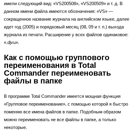
имели следующий вид: «VS200508», «VS200509» и т. д. В
данном имени файла имеются обозначения: «VS» —
сокращенное название журнала на английском языке, далее
идет год (2005) и порядковый месяц (08, 09 и т. п.) выхода
журнала из печати. Расширение у всех файлов одинаковое:
«.djvu».
Как с помощью группового
переименования в Total
Commander переименовать
файлы в папке
В программе Total Commander имеется мощная функция
«Групповое переименование», с помощью которой я быстро
поменяю все имена файлов в папке. Подобным образом
можно переименовать не все файлы в папке, а только
некоторые.