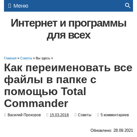
Меню
Интернет и программы
для всех
Главная
»
Советы
» Вы здесь »
Как переименовать все
файлы в папке с
помощью Total
Commander
Василий Прохоров
15.03.2018
Советы
5 комментариев
Обновлено: 28.09.2021