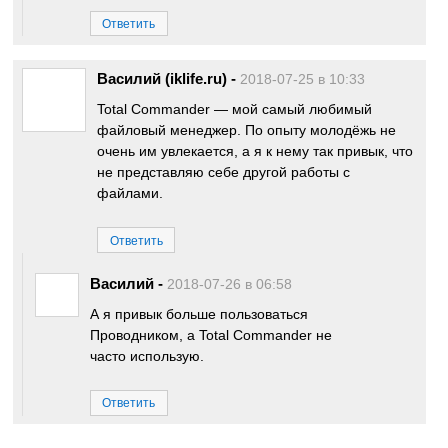
Ответить
Василий (iklife.ru)
-
2018-07-25 в 10:33
Total Commander — мой самый любимый
файловый менеджер. По опыту молодёжь не
очень им увлекается, а я к нему так привык, что
не представляю себе другой работы с
файлами.
Ответить
Василий
-
2018-07-26 в 06:58
А я привык больше пользоваться
Проводником, а Total Commander не
часто использую.
Ответить