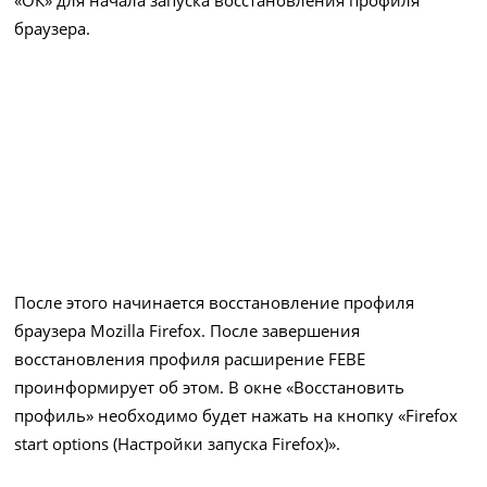
«ОК» для начала запуска восстановления профиля
браузера.
После этого начинается восстановление профиля
браузера Mozilla Firefox. После завершения
восстановления профиля расширение FEBE
проинформирует об этом. В окне «Восстановить
профиль» необходимо будет нажать на кнопку «Firefox
start options (Настройки запуска Firefox)».