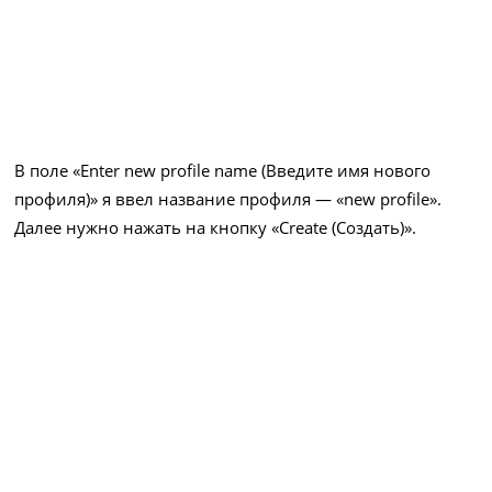
В поле «Enter new profile name (Введите имя нового
профиля)» я ввел название профиля — «new profile».
Далее нужно нажать на кнопку «Create (Создать)».