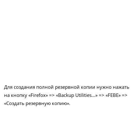
Для создания полной резервной копии нужно нажать
на кнопку «Firefox» => «Backup Utilities…» => «FEBE» =>
«Создать резервную копию».