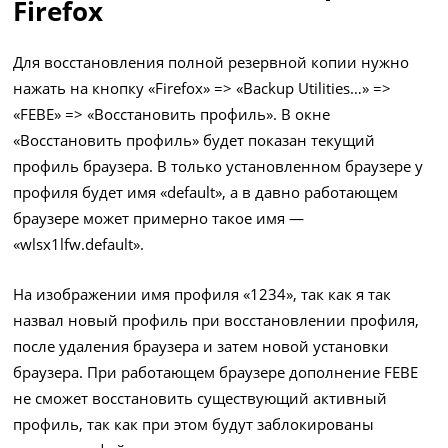
Firefox
Для восстановления полной резервной копии нужно
нажать на кнопку «Firefox» => «Backup Utilities…» =>
«FEBE» => «Восстановить профиль». В окне
«Восстановить профиль» будет показан текущий
профиль браузера. В только установленном браузере у
профиля будет имя «default», а в давно работающем
браузере может примерно такое имя —
«wlsx1lfw.default».
На изображении имя профиля «1234», так как я так
назвал новый профиль при восстановлении профиля,
после удаления браузера и затем новой установки
браузера. При работающем браузере дополнение FEBE
не сможет восстановить существующий активный
профиль, так как при этом будут заблокированы