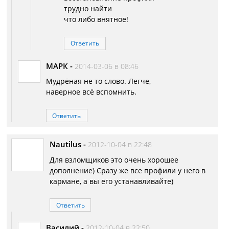
трудно найти
что либо внятное!
Ответить
МАРК
-
2014-03-06 в 08:46
Мудрёная не то слово. Легче,
наверное всё вспомнить.
Ответить
Nautilus
-
2012-10-04 в 22:48
Для взломщиков это очень хорошее
дополнение) Сразу же все профили у него в
кармане, а вы его устанавливайте)
Ответить
Василий
-
2012-10-04 в 22:50