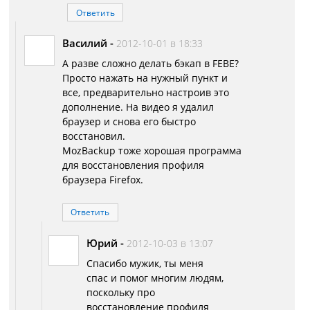
Ответить
Василий
-
2012-10-01 в 18:33
А разве сложно делать бэкап в FEBE?
Просто нажать на нужный пункт и
все, предварительно настроив это
дополнение. На видео я удалил
браузер и снова его быстро
восстановил.
MozBackup тоже хорошая программа
для восстановления профиля
браузера Firefox.
Ответить
Юрий
-
2012-10-03 в 13:07
Спасибо мужик, ты меня
спас и помог многим людям,
поскольку про
восстановление профиля