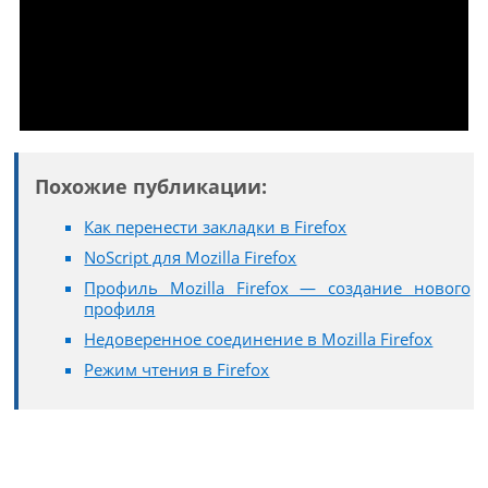
Похожие публикации:
Как перенести закладки в Firefox
NoScript для Mozilla Firefox
Профиль Mozilla Firefox — создание нового
профиля
Недоверенное соединение в Mozilla Firefox
Режим чтения в Firefox