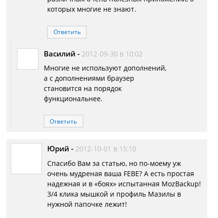
которых многие не знают.
Ответить
Василий
-
2012-09-30 в 10:02
Многие не используют дополнений,
а с дополнениями браузер
становится на порядок
функциональнее.
Ответить
Юрий
-
2012-10-01 в 15:10
Спасибо Вам за статью, но по-моему уж
очень мудреная ваша FEBE? А есть простая
надежная и в «боях» испытанная MozBackup!
3/4 клика мышкой и профиль Мазилы в
нужной папочке лежит!