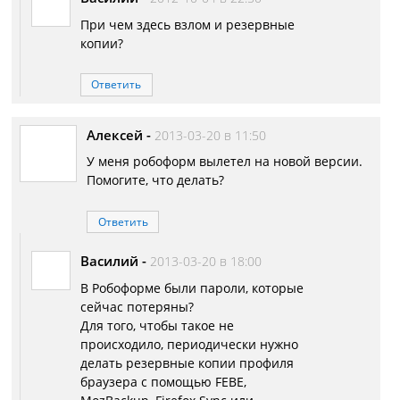
При чем здесь взлом и резервные
копии?
Ответить
Алексей
-
2013-03-20 в 11:50
У меня робоформ вылетел на новой версии.
Помогите, что делать?
Ответить
Василий
-
2013-03-20 в 18:00
В Робоформе были пароли, которые
сейчас потеряны?
Для того, чтобы такое не
происходило, периодически нужно
делать резервные копии профиля
браузера с помощью FEBE,