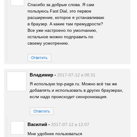
Спасибо за добрые слова. Я сам
пользуюсь Fast Dial, это первое
расширение, которое я устанавливаю
в браузер. А какие там премудрости?
Все уже настроено по умолчанию,
остальное можно подправить по
своему усмотрению.
Ответить
Владимир
-
2017-07-12 в 08:31
Я использую top-page.ru. Можно всё так же
добавлять и использовать в других браузерах,
если надо происходит синхронизация.
Ответить
Василий
-
2017-07-12 в 12:07
Мне удобнее пользоваться