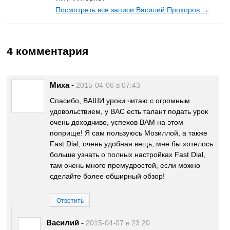
Посмотреть все записи Василий Прохоров
→
4 комментария
Миха
-
2015-04-06 в 07:43
Спасибо, ВАШИ уроки читаю с огромным
удовольствием, у ВАС есть талант подать урок
очень доходчиво, успехов ВАМ на этом
поприще! Я сам пользуюсь Мозиллой, а также
Fast Dial, очень удобная вещь, мне бы хотелось
больше узнать о полных настройках Fast Dial,
там очень много премудростей, если можно
сделайте более обширный обзор!
Ответить
Василий
-
2015-04-07 в 23:20