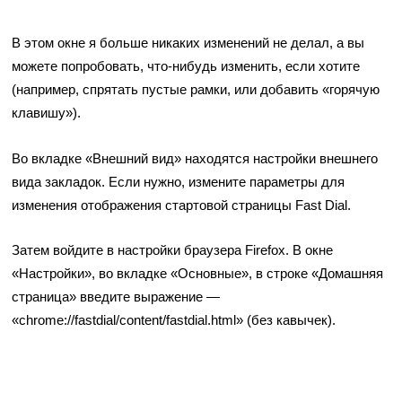
В этом окне я больше никаких изменений не делал, а вы
можете попробовать, что-нибудь изменить, если хотите
(например, спрятать пустые рамки, или добавить «горячую
клавишу»).
Во вкладке «Внешний вид» находятся настройки внешнего
вида закладок. Если нужно, измените параметры для
изменения отображения стартовой страницы Fast Dial.
Затем войдите в настройки браузера Firefox. В окне
«Настройки», во вкладке «Основные», в строке «Домашняя
страница» введите выражение —
«chrome://fastdial/content/fastdial.html» (без кавычек).