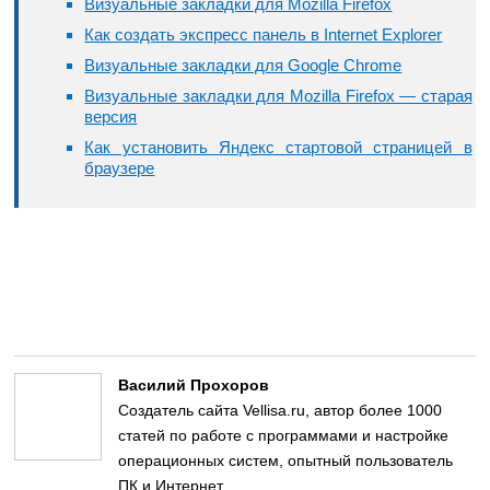
Визуальные закладки для Mozilla Firefox
Как создать экспресс панель в Internet Explorer
Визуальные закладки для Google Chrome
Визуальные закладки для Mozilla Firefox — старая
версия
Как установить Яндекс стартовой страницей в
браузере
Василий Прохоров
Создатель сайта Vellisa.ru, автор более 1000
статей по работе с программами и настройке
операционных систем, опытный пользователь
ПК и Интернет