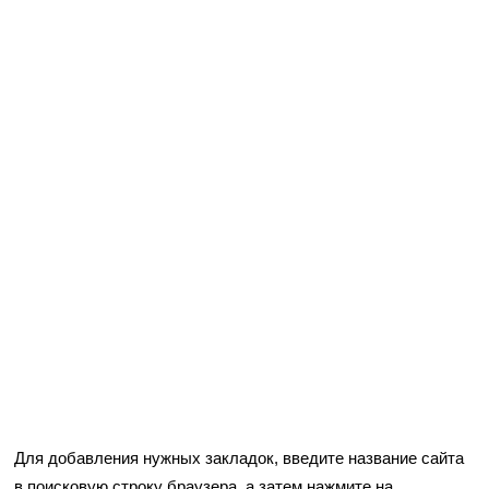
Для добавления нужных закладок, введите название сайта
в поисковую строку браузера, а затем нажмите на