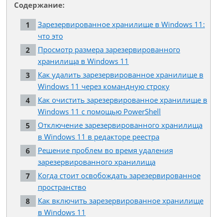
Содержание:
Зарезервированное хранилище в Windows 11:
что это
Просмотр размера зарезервированного
хранилища в Windows 11
Как удалить зарезервированное хранилище в
Windows 11 через командную строку
Как очистить зарезервированное хранилище в
Windows 11 с помощью PowerShell
Отключение зарезервированного хранилища
в Windows 11 в редакторе реестра
Решение проблем во время удаления
зарезервированного хранилища
Когда стоит освобождать зарезервированное
пространство
Как включить зарезервированное хранилище
в Windows 11