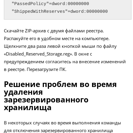
"PassedPolicy"=dword:00000000

"ShippedWithReserves"=dword:00000000
Скачайте
ZIP-архив
с двумя файлами реестра.
Распакуйте его в удобном месте на компьютере.
Щелкните два раза левой кнопкой мыши по файлу
«Disabled_Reserved_Storage.reg». В окне с
предупреждением согласитесь на внесение изменений
в реестре. Перезагрузите ПК.
Решение проблем во время
удаления
зарезервированного
хранилища
В некоторых случаях во время выполнения команды
для отключения зарезервированного хранилища