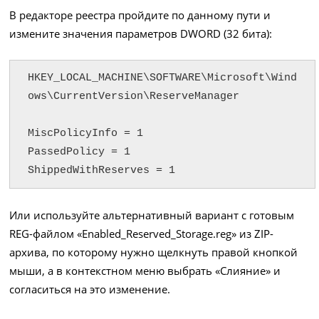
В редакторе реестра пройдите по данному пути и
измените значения параметров DWORD (32 бита):
HKEY_LOCAL_MACHINE\SOFTWARE\Microsoft\Wind
ows\CurrentVersion\ReserveManager

MiscPolicyInfo = 1

PassedPolicy = 1

ShippedWithReserves = 1
Или используйте альтернативный вариант с готовым
REG-файлом «Enabled_Reserved_Storage.reg» из ZIP-
архива, по которому нужно щелкнуть правой кнопкой
мыши, а в контекстном меню выбрать «Слияние» и
согласиться на это изменение.