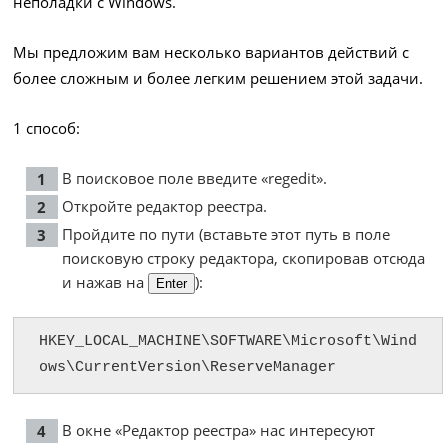
неполадки с Windows.
Мы предложим вам несколько вариантов действий с
более сложным и более легким решением этой задачи.
1 способ:
В поисковое поле введите «regedit».
Откройте редактор реестра.
Пройдите по пути (вставьте этот путь в поле
поисковую строку редактора, скопировав отсюда
и нажав на
):
Enter
HKEY_LOCAL_MACHINE\SOFTWARE\Microsoft\Wind
ows\CurrentVersion\ReserveManager
В окне «Редактор реестра» нас интересуют