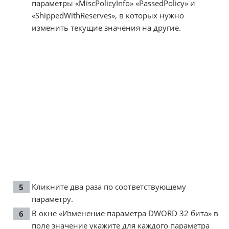
параметры «MiscPolicyInfo» «PassedPolicy» и
«ShippedWithReserves», в которых нужно
изменить текущие значения на другие.
Кликните два раза по соответствующему
параметру.
В окне «Изменение параметра DWORD 32 бита» в
поле значение укажите для каждого параметра