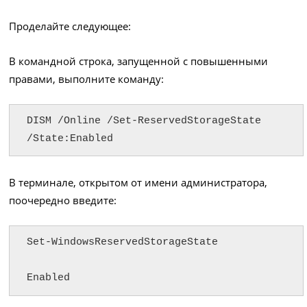
Проделайте следующее:
В командной строка, запущенной с повышенными
правами, выполните команду:
DISM /Online /Set-ReservedStorageState 
/State:Enabled
В терминале, открытом от имени администратора,
поочередно введите:
Set-WindowsReservedStorageState

Enabled