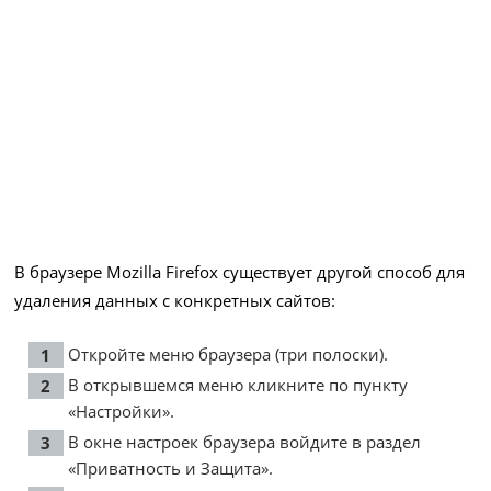
В браузере Mozilla Firefox существует другой способ для
удаления данных с конкретных сайтов:
Откройте меню браузера (три полоски).
В открывшемся меню кликните по пункту
«Настройки».
В окне настроек браузера войдите в раздел
«Приватность и Защита».