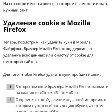
На странице имеется поиск, в котором вы можете искать
нужный сайт.
Удаление cookie в Mozilla
Firefox
Теперь, посмотрим, как удалить куки в Мозиле
Файрфокс. Браузер Mozilla Firefox поддерживает
удаление всех данных или очистку от cookie для
некоторых сайтов.
Для того, чтобы Firefox удалить куки пройдите шаги:
В открытом окне браузера Mozilla Firefox нажмите
на клавиши: «Ctrl» + «Shift» + «Del».
Откроется окно «Удаление недавней истории», в
котором нужно выбрать опцию «Куки», а потом
нажать на кнопку «ОК».