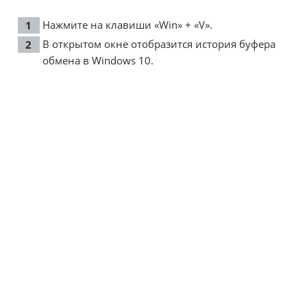
Нажмите на клавиши «Win» + «V».
В открытом окне отобразится история буфера
обмена в Windows 10.