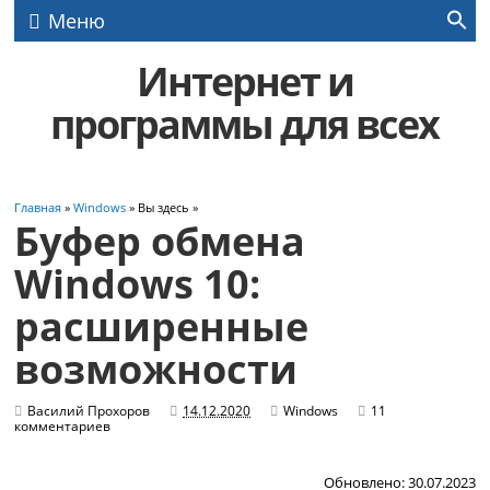
Меню
Интернет и
программы для всех
Главная
»
Windows
» Вы здесь »
Буфер обмена
Windows 10:
расширенные
возможности
Василий Прохоров
14.12.2020
Windows
11
комментариев
Обновлено: 30.07.2023