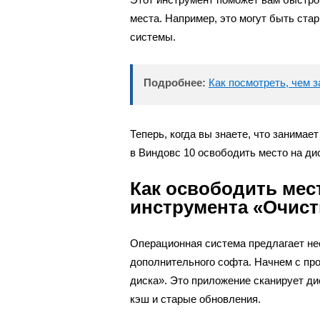
места. Например, это могут быть ст
системы.
Подробнее:
Как посмотреть, чем з
Теперь, когда вы знаете, что занимае
в Виндовс 10 освободить место на ди
Как освободить мес
инструмента «Очист
Операционная система предлагает не
дополнительного софта. Начнем с пр
диска». Это приложение сканирует д
кэш и старые обновления.