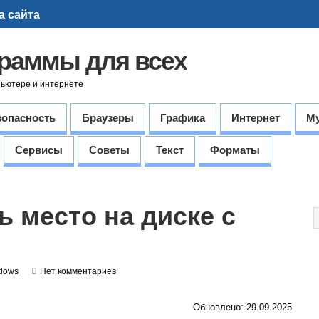
а сайта
граммы для всех
пьютере и интернете
зопасность
Браузеры
Графика
Интернет
М
Сервисы
Советы
Текст
Форматы
ь место на диске с
dows
Нет комментариев
Обновлено: 29.09.2025