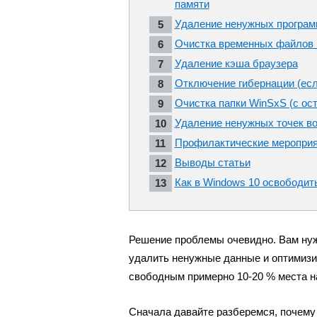
памяти
Удаление ненужных програм
Очистка временных файлов 
Удаление кэша браузера
Отключение гибернации (есл
Очистка папки WinSxS (с ос
Удаление ненужных точек в
Профилактические меропри
Выводы статьи
Как в Windows 10 освободить
Решение проблемы очевидно. Вам нуж
удалить ненужные данные и оптимизи
свободным примерно 10-20 % места на
Сначала давайте разберемся, почему