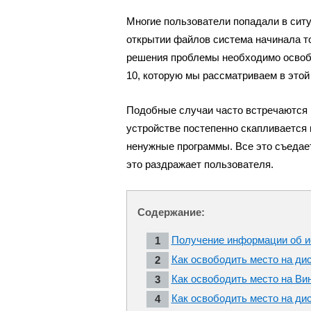
Многие пользователи попадали в ситуа
открытии файлов система начинала то
решения проблемы необходимо освобо
10, которую мы рассматриваем в этой
Подобные случаи часто встречаются н
устройстве постепенно скапливается
ненужные программы. Все это съедае
это раздражает пользователя.
Содержание:
Получение информации об и
Как освободить место на ди
Как освободить место на Ви
Как освободить место на ди