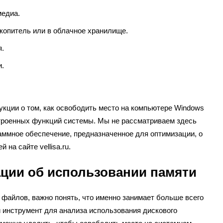
медиа.
копитель или в облачное хранилище.
я.
и.
укции о том, как освободить место на компьютере Windows
троенных функций системы. Мы не рассматриваем здесь
аммное обеспечение, предназначенное для оптимизации, о
 на сайте vellisa.ru.
ции об использовании памяти
 файлов, важно понять, что именно занимает больше всего
 инструмент для анализа использования дискового