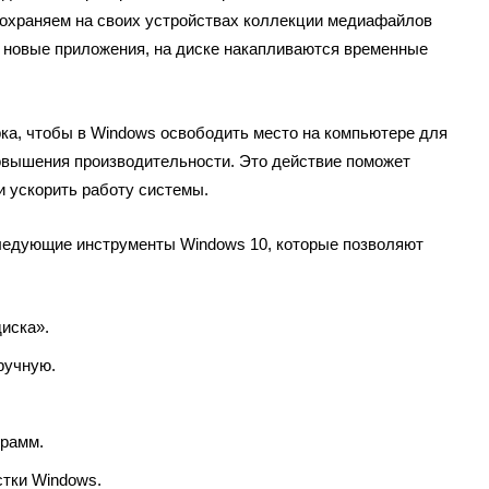
сохраняем на своих устройствах коллекции медиафайлов
м новые приложения, на диске накапливаются временные
ка, чтобы в Windows освободить место на компьютере для
овышения производительности. Это действие поможет
и ускорить работу системы.
ледующие инструменты Windows 10, которые позволяют
иска».
ручную.
грамм.
стки Windows.