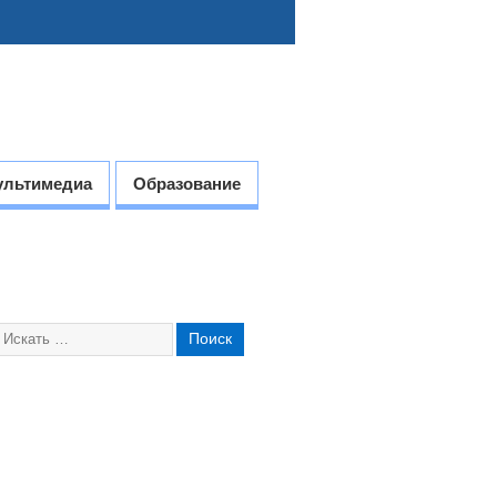
ультимедиа
Образование