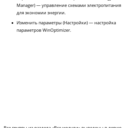
Manager) — управление схемами электропитания
для экономии энергии.
Изменить параметры (Настройки) — настройка
параметров WinOptimizer.
Все группы из раздела «Все модули» выведены в левую