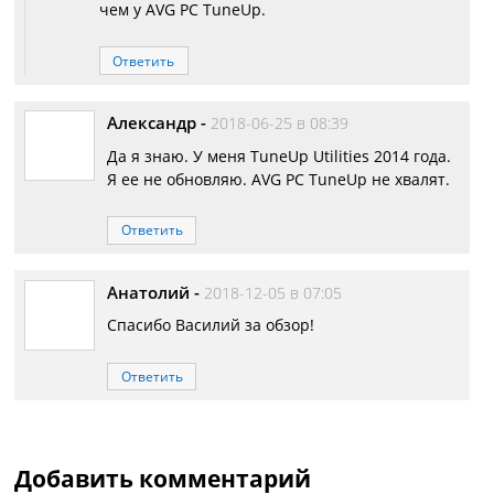
чем у AVG PC TuneUp.
Ответить
Александр
-
2018-06-25 в 08:39
Да я знаю. У меня TuneUp Utilities 2014 года.
Я ее не обновляю. AVG PC TuneUp не хвалят.
Ответить
Анатолий
-
2018-12-05 в 07:05
Спасибо Василий за обзор!
Ответить
Добавить комментарий