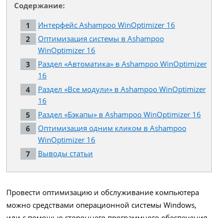
Содержание:
Интерфейс Ashampoo WinOptimizer 16
Оптимизация системы в Ashampoo
WinOptimizer 16
Раздел «Автоматика» в Ashampoo WinOptimizer
16
Раздел «Все модули» в Ashampoo WinOptimizer
16
Раздел «Бэкапы» в Ashampoo WinOptimizer 16
Оптимизация одним кликом в Ashampoo
WinOptimizer 16
Выводы статьи
Провести оптимизацию и обслуживание компьютера
можно средствами операционной системы Windows,
или с помощью стороннего программного обеспечения.