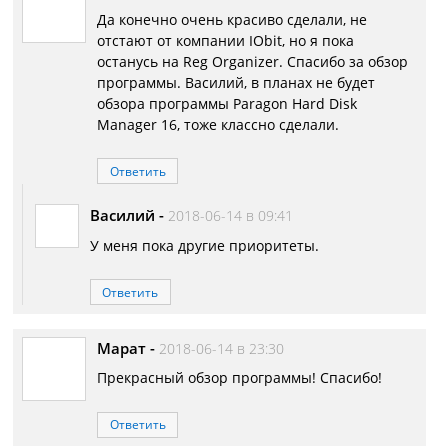
Да конечно очень красиво сделали, не
отстают от компании IObit, но я пока
останусь на Reg Organizer. Спасибо за обзор
программы. Василий, в планах не будет
обзора программы Paragon Hard Disk
Manager 16, тоже классно сделали.
Ответить
Василий
-
2018-06-14 в 09:41
У меня пока другие приоритеты.
Ответить
Марат
-
2018-06-14 в 23:30
Прекрасный обзор программы! Спасибо!
Ответить