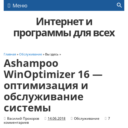
Меню
Интернет и
программы для всех
Главная
»
Обслуживание
» Вы здесь »
Ashampoo
WinOptimizer 16 —
оптимизация и
обслуживание
системы
Василий Прохоров
14.06.2018
Обслуживание
7
комментариев