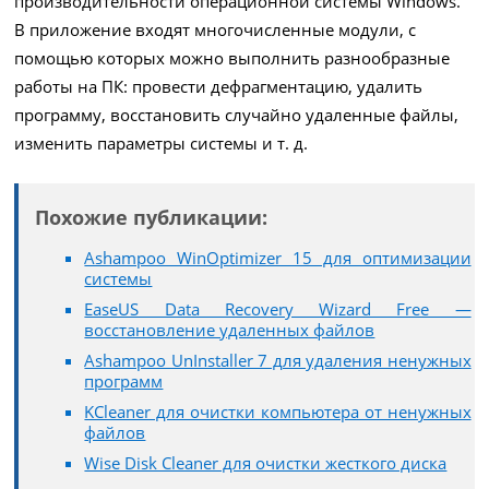
производительности операционной системы Windows.
В приложение входят многочисленные модули, с
помощью которых можно выполнить разнообразные
работы на ПК: провести дефрагментацию, удалить
программу, восстановить случайно удаленные файлы,
изменить параметры системы и т. д.
Похожие публикации:
Ashampoo WinOptimizer 15 для оптимизации
системы
EaseUS Data Recovery Wizard Free —
восстановление удаленных файлов
Ashampoo UnInstaller 7 для удаления ненужных
программ
KCleaner для очистки компьютера от ненужных
файлов
Wise Disk Cleaner для очистки жесткого диска