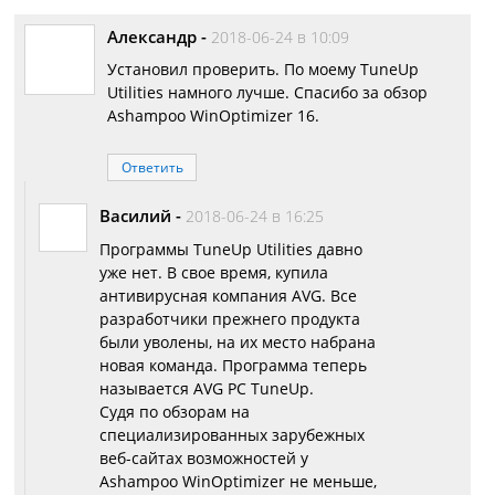
Александр
-
2018-06-24 в 10:09
Установил проверить. По моему TuneUp
Utilities намного лучше. Спасибо за обзор
Ashampoo WinOptimizer 16.
Ответить
Василий
-
2018-06-24 в 16:25
Программы TuneUp Utilities давно
уже нет. В свое время, купила
антивирусная компания AVG. Все
разработчики прежнего продукта
были уволены, на их место набрана
новая команда. Программа теперь
называется AVG PC TuneUp.
Судя по обзорам на
специализированных зарубежных
веб-сайтах возможностей у
Ashampoo WinOptimizer не меньше,