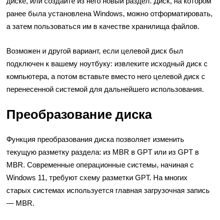
диске, или создайте из него новый раздел. Диск, на котором
ранее была установлена Windows, можно отформатировать,
а затем пользоваться им в качестве хранилища файлов.
Возможен и другой вариант, если целевой диск был
подключен к вашему ноутбуку: извлеките исходный диск с
компьютера, а потом вставьте вместо него целевой диск с
перенесенной системой для дальнейшего использования.
Преобразование диска
Функция преобразования диска позволяет изменить
текущую разметку раздела: из MBR в GPT или из GPT в
MBR. Современные операционные системы, начиная с
Windows 11, требуют схему разметки GPT. На многих
старых системах используется главная загрузочная запись
— MBR.