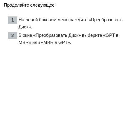
Проделайте следующее:
На левой боковом меню нажмите «Преобразовать
Диск».
В окне «Преобразовать Диск» выберите «GPT в
MBR» или «MBR в GPT».