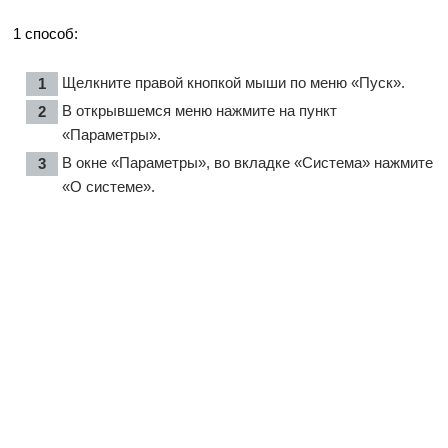
1 способ:
Щелкните правой кнопкой мыши по меню «Пуск».
В открывшемся меню нажмите на пункт
«Параметры».
В окне «Параметры», во вкладке «Система» нажмите
«О системе».