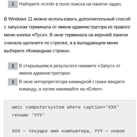
Наберите «cmd» в поле поиска на панели задач.
В Windows 11 можно использовать дополнительный способ
с запуском терминала от имени администратора из правого
меню кнопки «Пуск». В окне терминала на верхней панели
сначала щелкните по стрелке, а в выпадающем меню
выберите «Командная строка».
В открывшемся результате нажмите «Запуск от
имени администратора».
В окне интерпретатора командной строки введите
команду, а затем нажимайте на «Enter»:
wmic computersystem where caption='XXX' 
rename 'YYY'

XXX — текущее имя компьютера, YYY — новое 