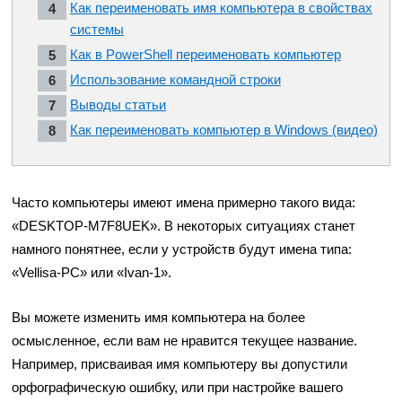
Как переименовать имя компьютера в свойствах
системы
Как в PowerShell переименовать компьютер
Использование командной строки
Выводы статьи
Как переименовать компьютер в Windows (видео)
Часто компьютеры имеют имена примерно такого вида:
«DESKTOP-M7F8UEK». В некоторых ситуациях станет
намного понятнее, если у устройств будут имена типа:
«Vellisa-PC» или «Ivan-1».
Вы можете изменить имя компьютера на более
осмысленное, если вам не нравится текущее название.
Например, присваивая имя компьютеру вы допустили
орфографическую ошибку, или при настройке вашего