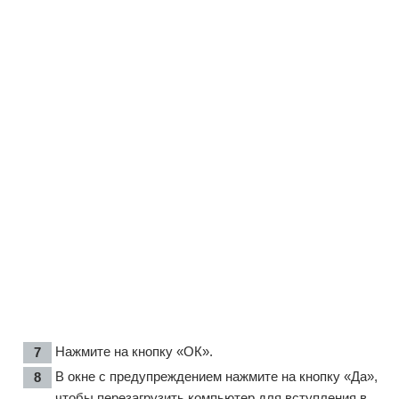
Нажмите на кнопку «ОК».
В окне с предупреждением нажмите на кнопку «Да»,
чтобы перезагрузить компьютер для вступления в