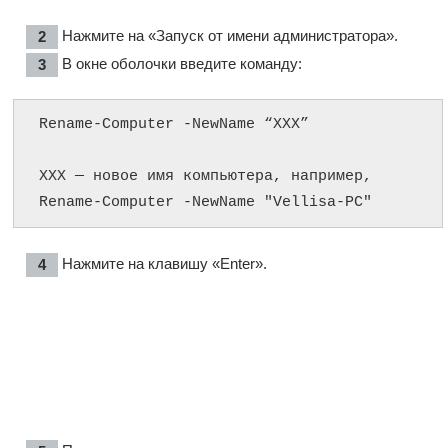
Нажмите на «Запуск от имени администратора».
В окне оболочки введите команду:
Rename-Computer -NewName “XXX”

XXX — новое имя компьютера, например, 
Rename-Computer -NewName "Vellisa-PC"
Нажмите на клавишу «Enter».