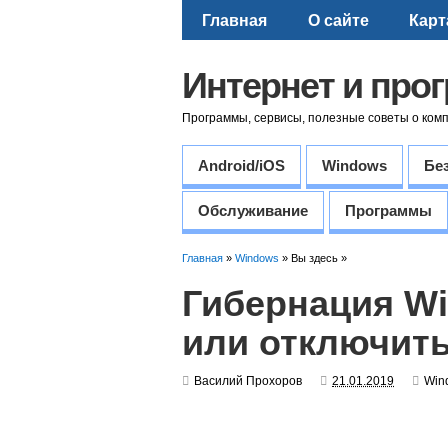
Главная
О сайте
Карт
Интернет и про
Программы, сервисы, полезные советы о ком
Android/iOS
Windows
Бе
Обслуживание
Программы
Главная
»
Windows
» Вы здесь »
Гибернация Wi
или отключит
Василий Прохоров
21.01.2019
Win