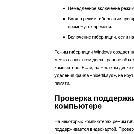
Немедленное включение режима
Вход в режим гибернации при 
промежуток времени.
Включение гибернации, если на 
Режим гибернации Windows создает на 
место на жестком диске, равное объе
компьютере. Если, на жестком диске 
удаления файла «hiberfil.sys», на но
памяти.
Проверка поддержк
компьютере
На некоторых компьютерах режим гиб
поддерживается видеокартой. Провер