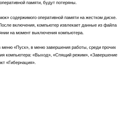
оперативной памяти, будут потеряны.
мок» содержимого оперативной памяти на жестком диске.
осле включения, компьютер извлекает данные из файла
оянии на момент выключения компьютера.
в меню «Пуск», в меню завершения работы, среди прочих
ния компьютера: «Выход», «Спящий режим», «Завершение
нкт «Гибернация».