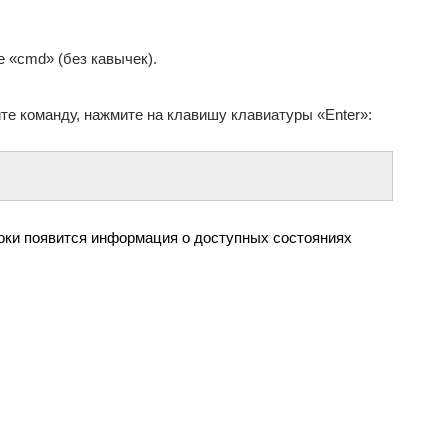
 «cmd» (без кавычек).
те команду, нажмите на клавишу клавиатуры «Enter»:
роки появится информация о доступных состояниях