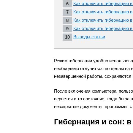
Как отключить гибернацию в
Как отключить гибернацию в
Как отключить гибернацию в
Как отключить гибернацию в
Выводы статьи
Режим гибернации удобно использова
необходимо отлучиться по делам на 
незавершенной работы, сохраняются в
После включения компьютера, пользо
вернется в то состояние, когда была
незакрытые документы, программы, стр
Гибернация и сон: в