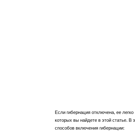
Если гибернация отключена, ее легко
которых вы найдете в этой статье. В
способов включения гибернации: