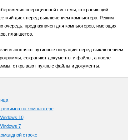
сбережения операционной системы, сохраняющий
есткий диск перед выключением компьютера. Режим
вую очередь, предназначен для компьютеров, имеющих
ков, планшетов.
тели выполняют рутинные операции: перед выключением
рограммы, сохраняют документы и файлы, а после
раммы, открывают нужные файлы и документы.
ница
 режимов на компьютере
Windows 10
Windows 7
командной строке