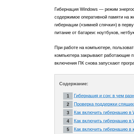
Гибернация Windows — режим энерго
содержимое оперативной памяти на ж
гибернации («зимней спячки») в пер
питание от батареи: ноутбуков, нетбу
При работе на компьютере, пользова
компьютера закрывают работающие п
включения ПК снова запускают прог
Содержание:
Гибернация и сон: в чем раз
Проверка поддержки спящих
Как включить гибернацию в 
Как включить гибернацию в 
Как включить гибернацию в 