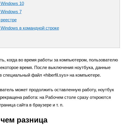
 Windows 10
 Windows 7
 реестре
 Windows в командной строке
ть, когда во время работы за компьютером, пользователю
некоторое время. После выключения ноутбука, данные
 специальный файл «hiberfil.sys» на компьютере.
ватель может продолжить оставленную работу, ноутбук
 прекращена работа: на Рабочем столе сразу откроются
аница сайта в браузере и т. п.
 чем разница