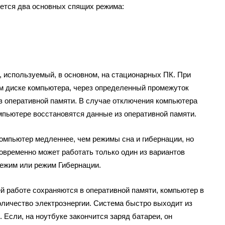
ется два основных спящих режима:
 используемый, в основном, на стационарных ПК. При
м диске компьютера, через определенный промежуток
з оперативной памяти. В случае отключения компьютера
омпьютере восстановятся данные из оперативной памяти.
омпьютер медленнее, чем режимы сна и гибернации, но
овременно может работать только один из вариантов
ежим или режим Гибернации.
й работе сохраняются в оперативной памяти, компьютер в
оличество электроэнергии. Система быстро выходит из
 Если, на ноутбуке закончится заряд батареи, он