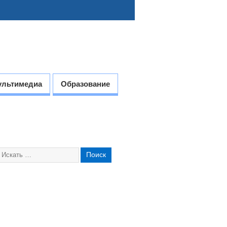
ультимедиа
Образование