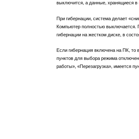
выключится, а данные, хранящиеся в 
При гибернации, система делает «сни
Компьютер полностью выключается. П
гибернации на жестком диске, в сост
Если гибернация включена на ПК, то 
пунктов для выбора режима отключе
работы», «Перезагрузка», имеется пу