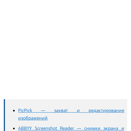
PicPick — захват и редактирование
изображений
ABBYY Screenshot Reader — снимки экрана и