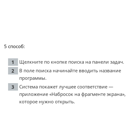
5 способ:
Щелкните по кнопке поиска на панели задач.
В поле поиска начинайте вводить название
программы.
Система покажет лучшее соответствие —
приложение «Набросок на фрагменте экрана»,
которое нужно открыть.