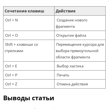
Сочетание клавиш
Действие
Ctrl + N
Создание нового
фрагмента
Ctrl + O
Открытие файла
Shift + клавиши со
Перемещение курсора для
стрелками
выбора прямоугольной
области фрагмента
Ctrl + E
Выбор ластика
Ctrl + P
Печать
Ctrl + Z
Отмена действия
Выводы статьи