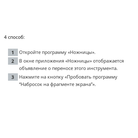
4 способ:
Откройте программу «Ножницы».
В окне приложения «Ножницы» отображается
объявление о переносе этого инструмента.
Нажмите на кнопку «Пробовать программу
“Набросок на фрагменте экрана”».